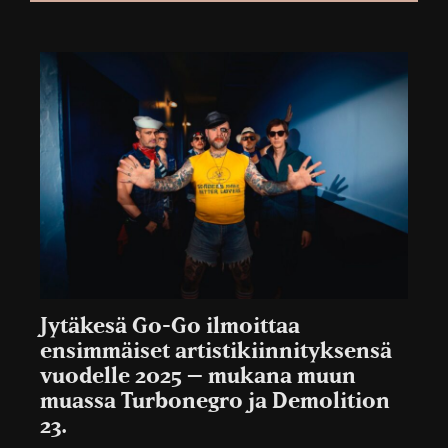
Jytäkesä Go-Go ilmoittaa
ensimmäiset artistikiinnityksensä
vuodelle 2025 – mukana muun
muassa Turbonegro ja Demolition
23.