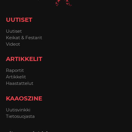
UUTISET
Uutiset
Keikat & Festarit
Videot
ARTIKKELIT
Raportit
Artikkelit
Haastattelut
KAAOSZINE
Uutisvinkki
Tietosuojasta