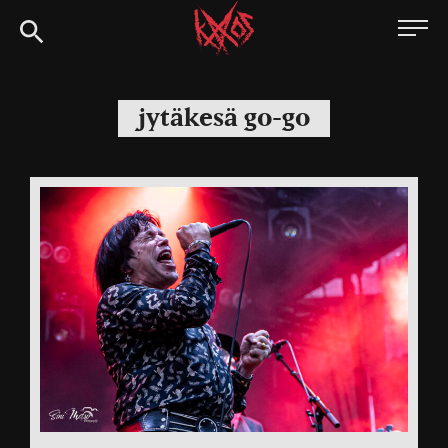
Siirry
Kaaoszine
suoraan
sisältöön
jytäkesä go-go