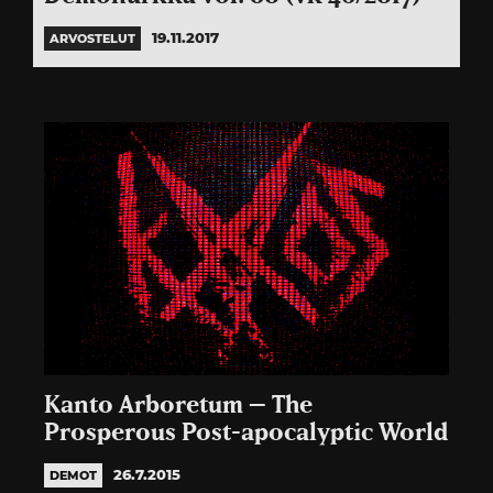
19.11.2017
ARVOSTELUT
Kanto Arboretum – The
Prosperous Post-apocalyptic World
26.7.2015
DEMOT