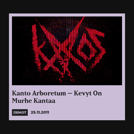
Kanto Arboretum – Kevyt On
Murhe Kantaa
25.11.2011
DEMOT