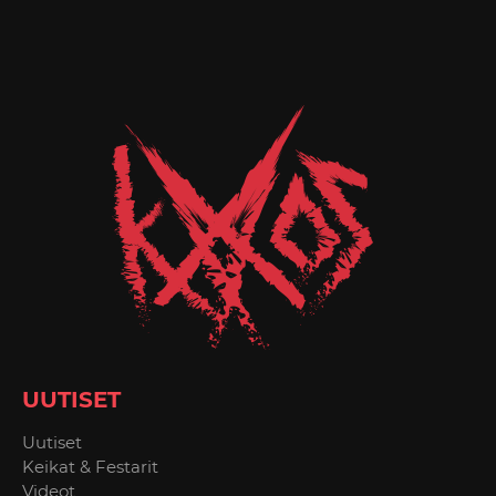
UUTISET
Uutiset
Keikat & Festarit
Videot