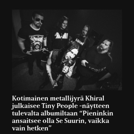
Kotimainen metallijyrä Khiral
julkaisee Tiny People -näytteen
tulevalta albumiltaan “Pieninkin
ansaitsee olla Se Suurin, vaikka
vain hetken”