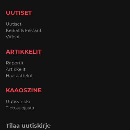
UUTISET
Uutiset
Keikat & Festarit
Videot
ARTIKKELIT
Raportit
Artikkelit
Haastattelut
KAAOSZINE
Uutisvinkki
Tietosuojasta
Tilaa uutiskirje