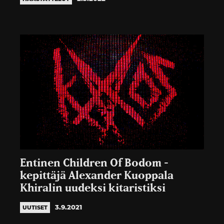
Entinen Children Of Bodom -
kepittäjä Alexander Kuoppala
Khiralin uudeksi kitaristiksi
3.9.2021
UUTISET