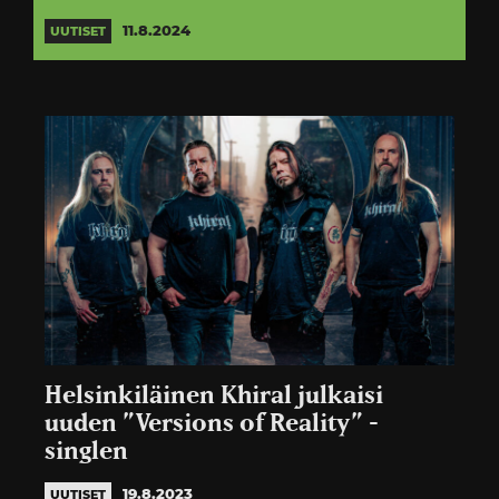
11.8.2024
UUTISET
Helsinkiläinen Khiral julkaisi
uuden ”Versions of Reality” -
singlen
19.8.2023
UUTISET