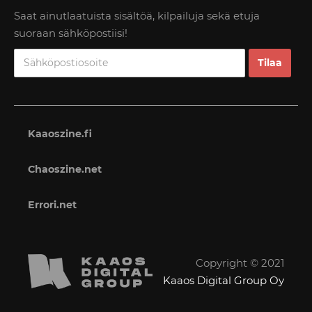
Saat ainutlaatuista sisältöä, kilpailuja sekä etuja
suoraan sähköpostiisi!
Kaaoszine.fi
Chaoszine.net
Errori.net
Copyright © 2021
Kaaos Digital Group Oy