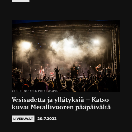
Vesisadetta ja yllätyksiä – Katso
kuvat Metallivuoren pääpäivältä
20.7.2022
LIVEKUVAT