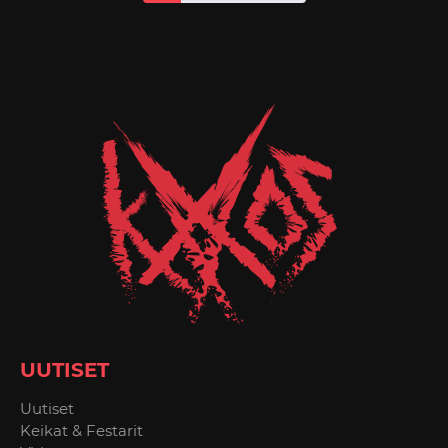
UUTISET
Uutiset
Keikat & Festarit