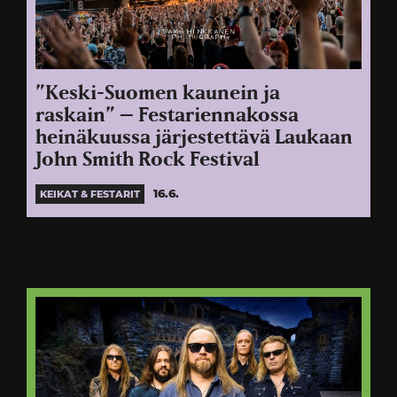
”Keski-Suomen kaunein ja
raskain” – Festariennakossa
heinäkuussa järjestettävä Laukaan
John Smith Rock Festival
16.6.
KEIKAT & FESTARIT