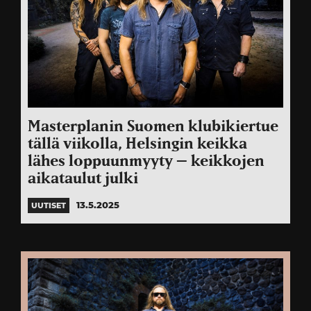
Masterplanin Suomen klubikiertue
tällä viikolla, Helsingin keikka
lähes loppuunmyyty – keikkojen
aikataulut julki
13.5.2025
UUTISET