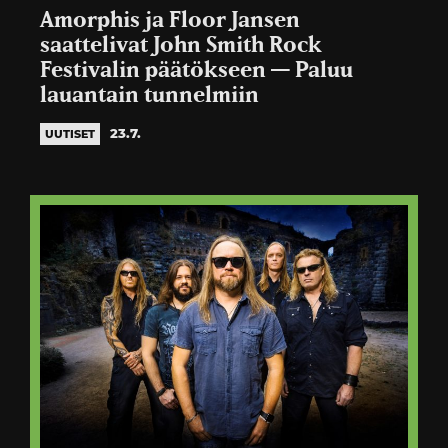
Amorphis ja Floor Jansen
saattelivat John Smith Rock
Festivalin päätökseen — Paluu
lauantain tunnelmiin
23.7.
UUTISET