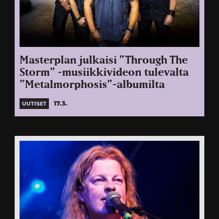
Masterplan julkaisi ”Through The
Storm” -musiikkivideon tulevalta
”Metalmorphosis”-albumilta
17.3.
UUTISET