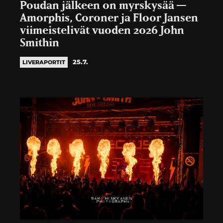
Poudan jälkeen on myrskysää —
Amorphis, Coroner ja Floor Jansen
viimeistelivät vuoden 2026 John
Smithin
25.7.
LIVERAPORTIT