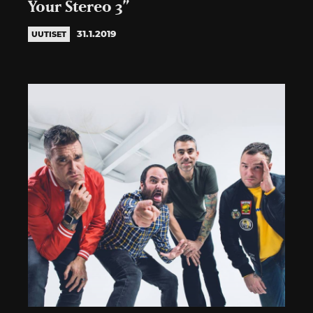
Your Stereo 3”
31.1.2019
UUTISET