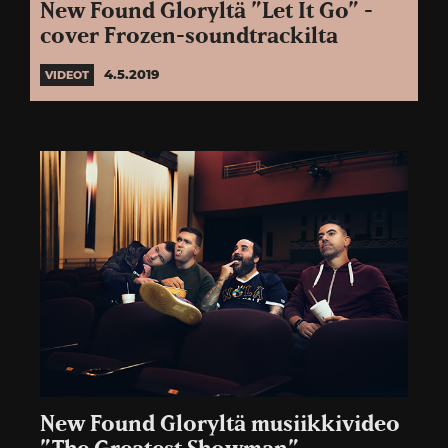
New Found Gloryltä ”Let It Go” -
cover Frozen-soundtrackilta
4.5.2019
VIDEOT
New Found Gloryltä musiikkivideo