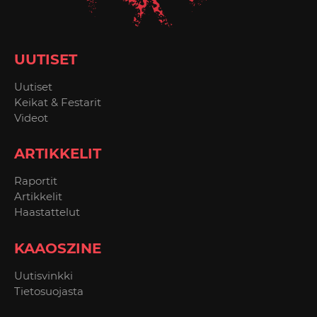
UUTISET
Uutiset
Keikat & Festarit
Videot
ARTIKKELIT
Raportit
Artikkelit
Haastattelut
KAAOSZINE
Uutisvinkki
Tietosuojasta