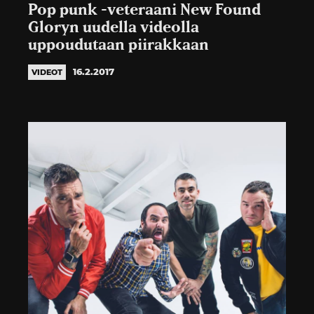
Pop punk -veteraani New Found
Gloryn uudella videolla
uppoudutaan piirakkaan
16.2.2017
VIDEOT