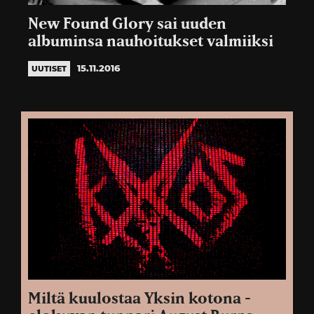
New Found Glory sai uuden
albuminsa nauhoitukset valmiiksi
15.11.2016
UUTISET
Miltä kuulostaa Yksin kotona -