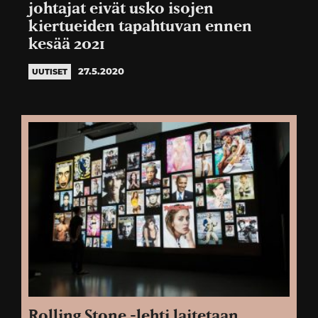
johtajat eivät usko isojen
kiertueiden tapahtuvan ennen
kesää 2021
27.5.2020
UUTISET
Rolling Stone -lehti laitetaan