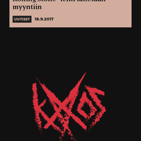
myyntiin
18.9.2017
UUTISET