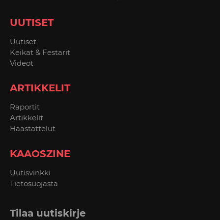
UUTISET
Uutiset
Keikat & Festarit
Videot
ARTIKKELIT
Raportit
Artikkelit
Haastattelut
KAAOSZINE
Uutisvinkki
Tietosuojasta
Tilaa uutiskirje