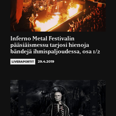
Inferno Metal Festivalin
pääsiäismessu tarjosi hienoja
bändejä ihmispaljoudessa, osa 1/2
29.4.2019
LIVERAPORTIT