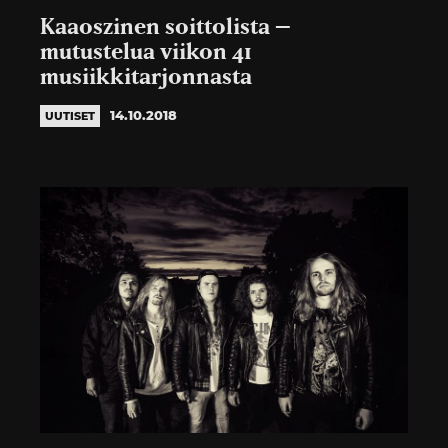
Kaaoszinen soittolista –
mutustelua viikon 41
musiikkitarjonnasta
14.10.2018
UUTISET