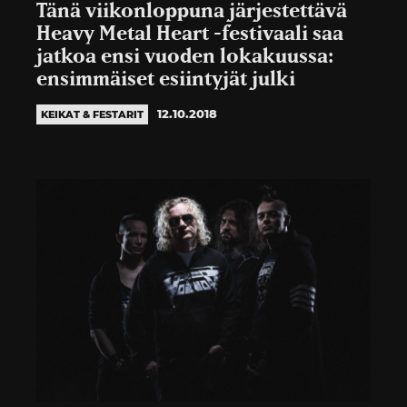
Tänä viikonloppuna järjestettävä
Heavy Metal Heart -festivaali saa
jatkoa ensi vuoden lokakuussa:
ensimmäiset esiintyjät julki
12.10.2018
KEIKAT & FESTARIT