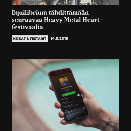
Equilibrium tähdittämään
seuraavaa Heavy Metal Heart -
festivaalia
14.5.2019
KEIKAT & FESTARIT