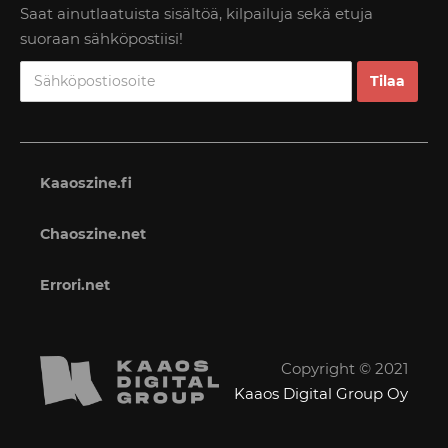
Saat ainutlaatuista sisältöä, kilpailuja sekä etuja
suoraan sähköpostiisi!
Kaaoszine.fi
Chaoszine.net
Errori.net
Copyright © 2021
Kaaos Digital Group Oy