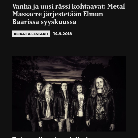
Vanha ja uusi rässi kohtaavat: Metal
Massacre järjestetään Elmun
Baarissa syyskuussa
14.9.2018
KEIKAT & FESTARIT