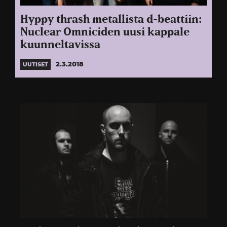
Hyppy thrash metallista d-beattiin:
Nuclear Omniciden uusi kappale
kuunneltavissa
2.3.2018
UUTISET