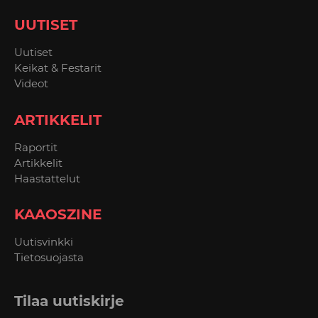
UUTISET
Uutiset
Keikat & Festarit
Videot
ARTIKKELIT
Raportit
Artikkelit
Haastattelut
KAAOSZINE
Uutisvinkki
Tietosuojasta
Tilaa uutiskirje