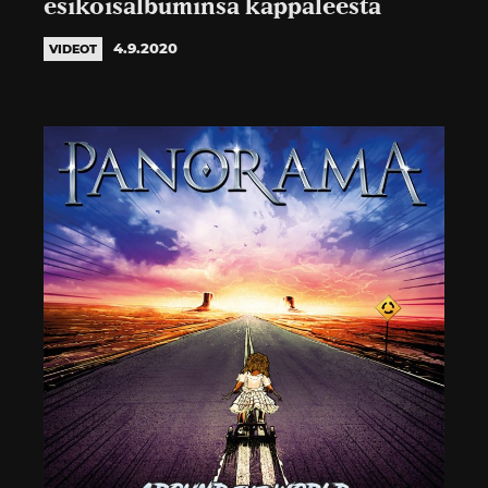
esikoisalbuminsa kappaleesta
4.9.2020
VIDEOT