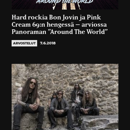
Hard rockia Bon Jovin ja Pink
Cream 69:n hengessä – arviossa
Panoraman ”Around The World”
7.6.2018
ARVOSTELUT