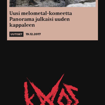
Uusi melometal-komeetta
Panorama julkaisi uuden
kappaleen
19.12.2017
UUTISET