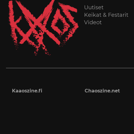
Uutiset
Keikat & Festarit
Videot
Kaaoszine.fi
Chaoszine.net