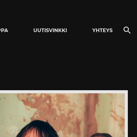
PPA
UUTISVINKKI
YHTEYS