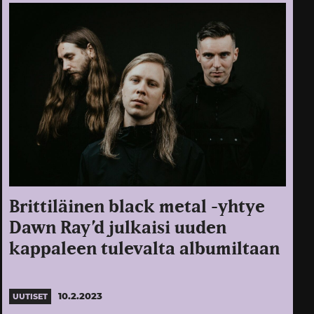
Brittiläinen black metal -yhtye
Dawn Ray’d julkaisi uuden
kappaleen tulevalta albumiltaan
10.2.2023
UUTISET