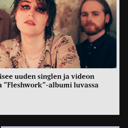
aisee uuden singlen ja videon
a ”Fleshwork”-albumi luvassa