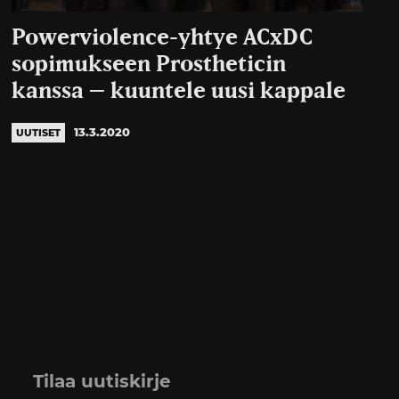
Powerviolence-yhtye ACxDC
sopimukseen Prostheticin
kanssa – kuuntele uusi kappale
13.3.2020
UUTISET
Tilaa uutiskirje