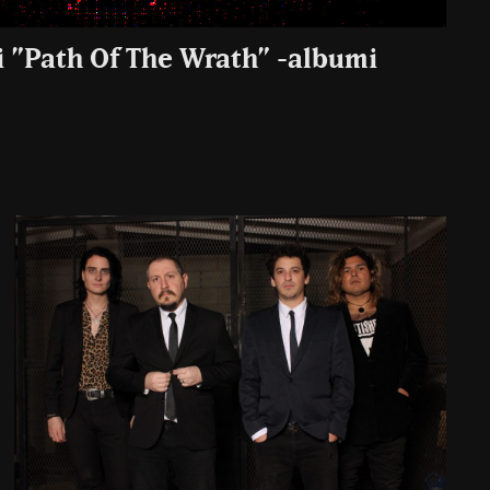
i ”Path Of The Wrath” -albumi