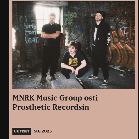
MNRK Music Group osti
Prosthetic Recordsin
9.6.2025
UUTISET