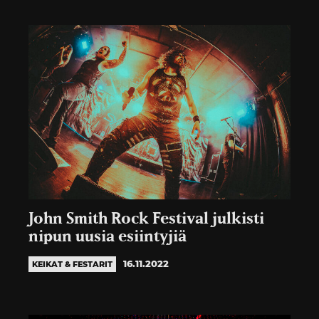
John Smith Rock Festival julkisti
nipun uusia esiintyjiä
16.11.2022
KEIKAT & FESTARIT