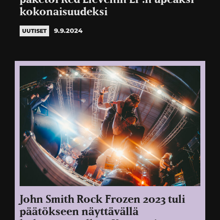
kokonaisuudeksi
9.9.2024
UUTISET
John Smith Rock Frozen 2023 tuli
päätökseen näyttävällä