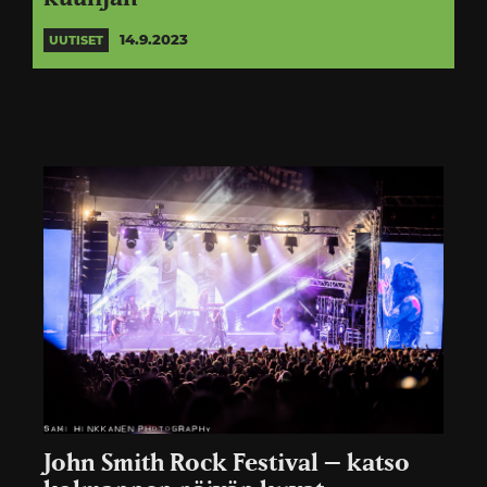
14.9.2023
UUTISET
John Smith Rock Festival – katso