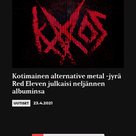
Kotimainen alternative metal -jyrä
Red Eleven julkaisi neljännen
albuminsa
23.4.2021
UUTISET
Artikkelien