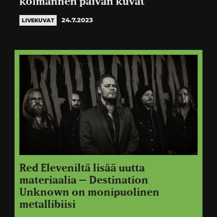
kolmannen päivän kuvat
24.7.2023
LIVEKUVAT
Red Eleveniltä lisää uutta
materiaalia – Destination
Unknown on monipuolinen
metallibiisi