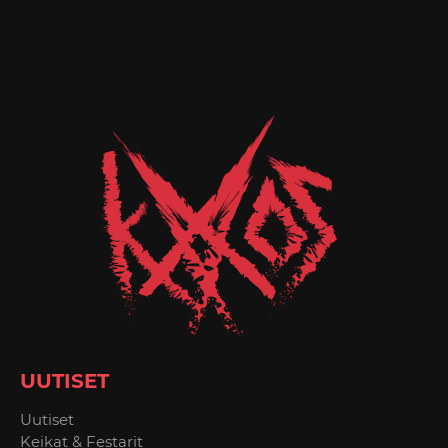
UUTISET
Uutiset
Keikat & Festarit