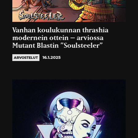
Vanhan koulukunnan thrashia
modernein ottein – arviossa
Mutant Blastin ”Soulsteeler”
16.1.2025
ARVOSTELUT