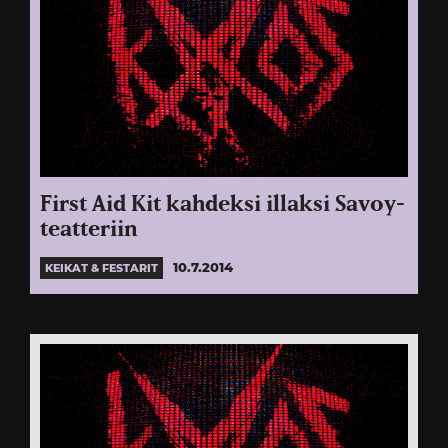
First Aid Kit kahdeksi illaksi Savoy-
teatteriin
10.7.2014
KEIKAT & FESTARIT