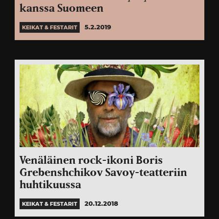
kanssa Suomeen
5.2.2019
KEIKAT & FESTARIT
Venäläinen rock-ikoni Boris
Grebenshchikov Savoy-teatteriin
huhtikuussa
20.12.2018
KEIKAT & FESTARIT