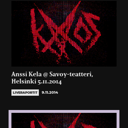
Anssi Kela @ Savoy-teatteri,
Helsinki 5.11.2014
9.11.2014
LIVERAPORTIT