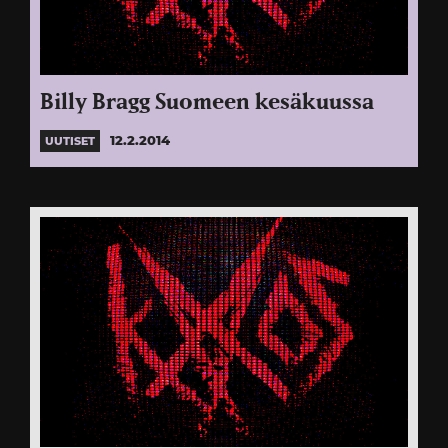
Billy Bragg Suomeen kesäkuussa
12.2.2014
UUTISET