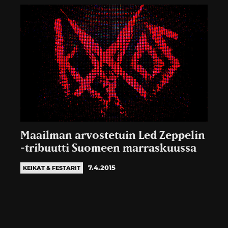
Maailman arvostetuin Led Zeppelin
-tribuutti Suomeen marraskuussa
7.4.2015
KEIKAT & FESTARIT