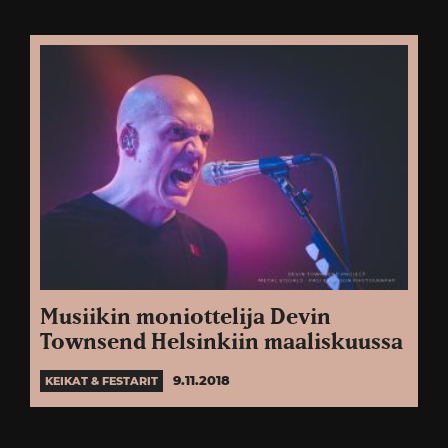
Musiikin moniottelija Devin
Townsend Helsinkiin maaliskuussa
9.11.2018
KEIKAT & FESTARIT