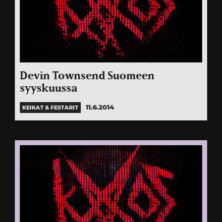
Devin Townsend Suomeen
syyskuussa
11.6.2014
KEIKAT & FESTARIT