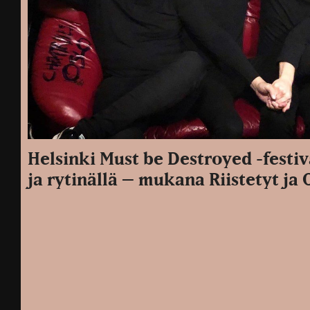
Helsinki Must be Destroyed -festiva
ja rytinällä – mukana Riistetyt ja 