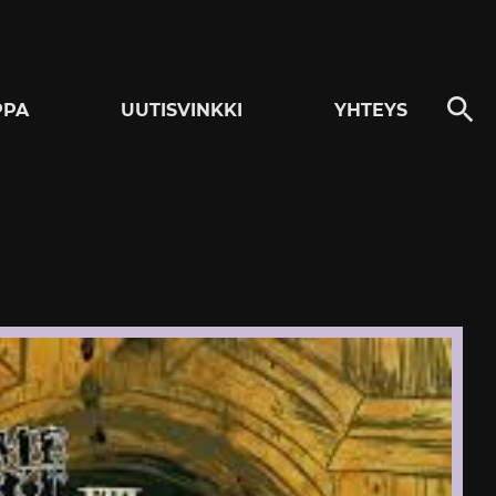
PPA
UUTISVINKKI
YHTEYS