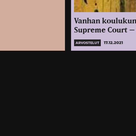
Vanhan koulukunn
Supreme Court – 
17.12.2021
ARVOSTELUT