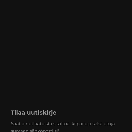
Tilaa uutiskirje
Saat ainutlaatuista sisältöä, kilpailuja sekä etuja
suoraan sähköpostiisi!