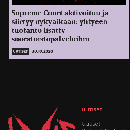
Supreme Court aktivoituu ja
siirtyy nykyaikaan: yhtyeen
tuotanto lisätty
suoratoistopalveluihin
30.10.2020
UUTISET
UUTISET
Uutiset