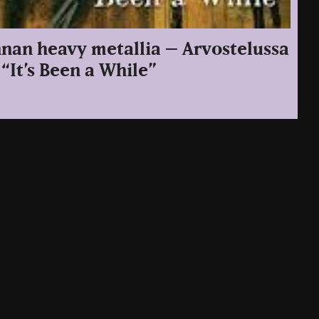
an heavy metallia – Arvostelussa
“It’s Been a While”