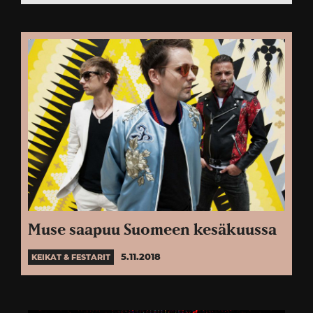
Muse saapuu Suomeen kesäkuussa
5.11.2018
KEIKAT & FESTARIT