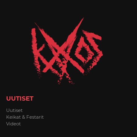
UUTISET
Uutiset
Keikat & Festarit
Videot