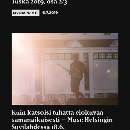
Tuska 2019, osa 2/3
6.7.2019
LIVERAPORTIT
Kuin katsoisi tuhatta elokuvaa
samanaikaisesti – Muse Helsingin
Suvilahdessa 18.6.