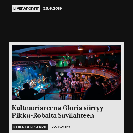
23.6.2019
LIVERAPORTIT
Kulttuuriareena Gloria siirtyy
Pikku-Robalta Suvilahteen
22.2.2019
KEIKAT & FESTARIT