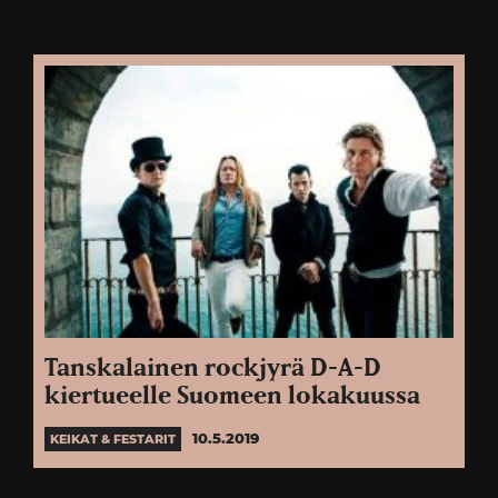
Tanskalainen rockjyrä D-A-D
kiertueelle Suomeen lokakuussa
10.5.2019
KEIKAT & FESTARIT