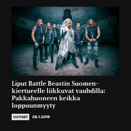
Liput Battle Beastin Suomen-
kiertueelle liikkuvat vauhdilla:
Pakkahuoneen keikka
loppuunmyyty
28.1.2019
UUTISET