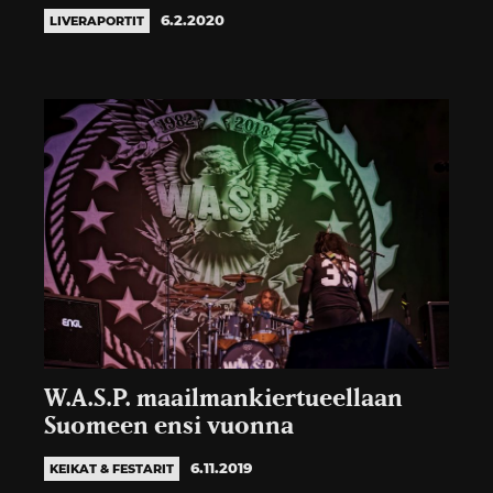
6.2.2020
LIVERAPORTIT
W.A.S.P. maailmankiertueellaan
Suomeen ensi vuonna
6.11.2019
KEIKAT & FESTARIT