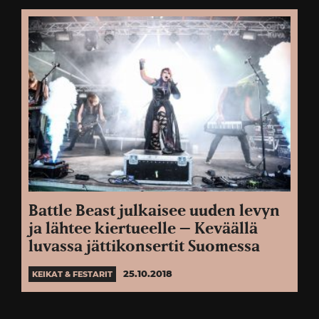
Battle Beast julkaisee uuden levyn
ja lähtee kiertueelle – Keväällä
luvassa jättikonsertit Suomessa
25.10.2018
KEIKAT & FESTARIT