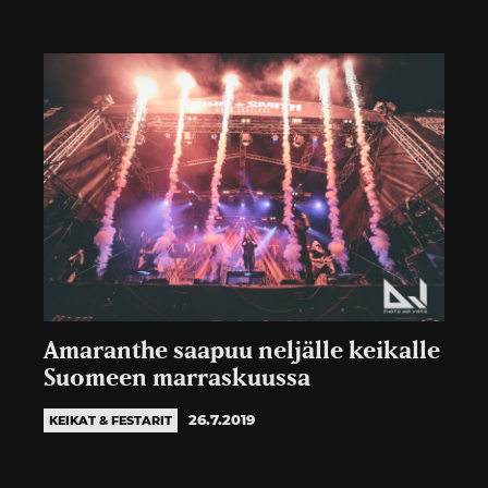
Amaranthe saapuu neljälle keikalle
Suomeen marraskuussa
26.7.2019
KEIKAT & FESTARIT