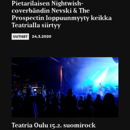
Pietarilaisen Nightwish-
coverbändin Nevski & The
Prospectin loppuunmyyty keikka
Teatrialla siirtyy
24.3.2020
UUTISET
Teatria Oulu 15.2. suomirock