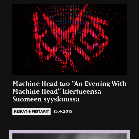
Machine Head tuo ”An Evening With
Machine Head” kiertueensa
Suomeen syyskuussa
15.4.2015
KEIKAT & FESTARIT