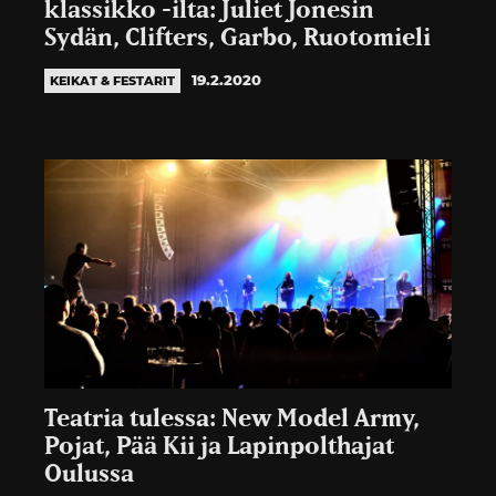
klassikko -ilta: Juliet Jonesin
Sydän, Clifters, Garbo, Ruotomieli
19.2.2020
KEIKAT & FESTARIT
Teatria tulessa: New Model Army,
Pojat, Pää Kii ja Lapinpolthajat
Oulussa