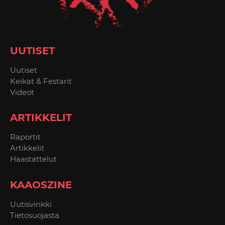
UUTISET
Uutiset
Keikat & Festarit
Videot
ARTIKKELIT
Raportit
Artikkelit
Haastattelut
KAAOSZINE
Uutisvinkki
Tietosuojasta