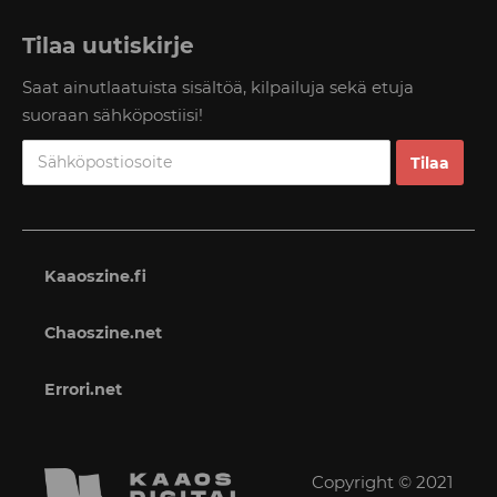
Tilaa uutiskirje
Saat ainutlaatuista sisältöä, kilpailuja sekä etuja
suoraan sähköpostiisi!
Kaaoszine.fi
Chaoszine.net
Errori.net
Copyright © 2021