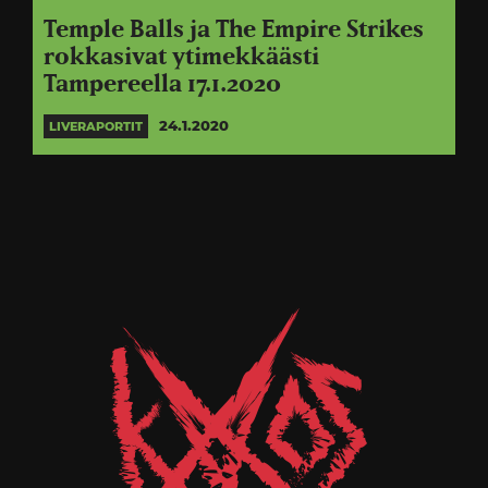
Temple Balls ja The Empire Strikes
rokkasivat ytimekkäästi
Tampereella 17.1.2020
24.1.2020
LIVERAPORTIT