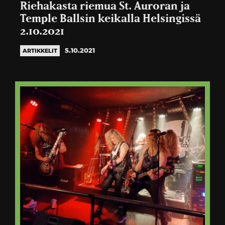
Riehakasta riemua St. Auroran ja
Temple Ballsin keikalla Helsingissä
2.10.2021
5.10.2021
ARTIKKELIT