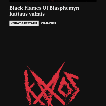
Black Flames Of Blasphemyn
kattaus valmis
20.8.2013
KEIKAT & FESTARIT