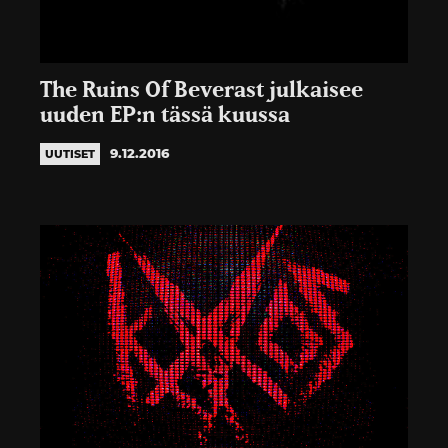
The Ruins Of Beverast julkaisee
uuden EP:n tässä kuussa
9.12.2016
UUTISET