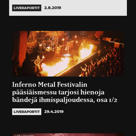
2.8.2019
LIVERAPORTIT
Inferno Metal Festivalin
pääsiäismessu tarjosi hienoja
bändejä ihmispaljoudessa, osa 1/2
29.4.2019
LIVERAPORTIT