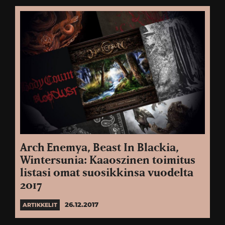
Arch Enemya, Beast In Blackia,
Wintersunia: Kaaoszinen toimitus
listasi omat suosikkinsa vuodelta
2017
26.12.2017
ARTIKKELIT