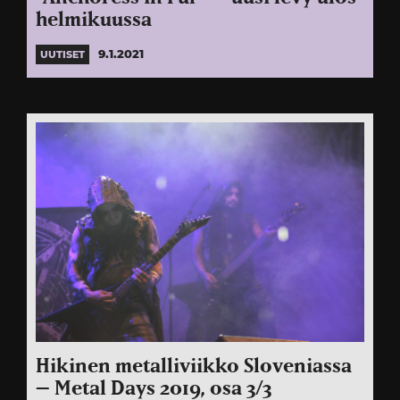
helmikuussa
9.1.2021
UUTISET
Hikinen metalliviikko Sloveniassa
– Metal Days 2019, osa 3/3