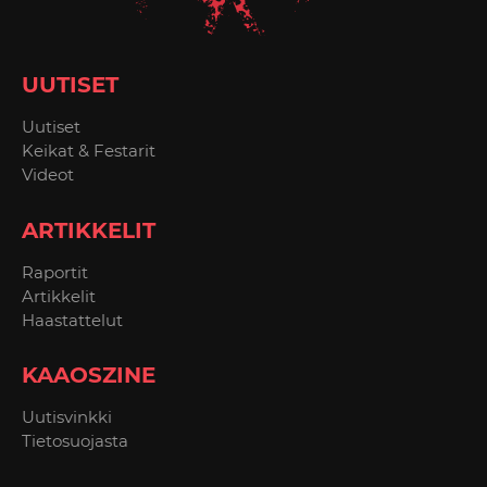
UUTISET
Uutiset
Keikat & Festarit
Videot
ARTIKKELIT
Raportit
Artikkelit
Haastattelut
KAAOSZINE
Uutisvinkki
Tietosuojasta