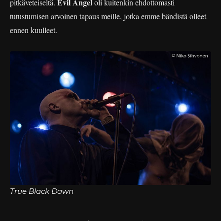
Evil Angel
pitkäveteiseltä.
oli kuitenkin ehdottomasti
tutustumisen arvoinen tapaus meille, jotka emme bändistä olleet
ennen kuulleet.
True Black Dawn