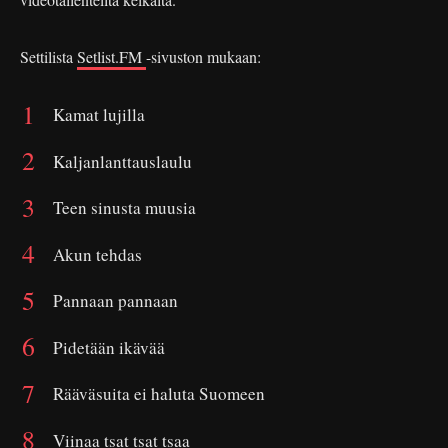
Settilista
Setlist.FM
-sivuston mukaan:
Kamat lujilla
Kaljanlanttauslaulu
Teen sinusta muusia
Akun tehdas
Pannaan pannaan
Pidetään ikävää
Rääväsuita ei haluta Suomeen
Viinaa tsat tsat tsaa