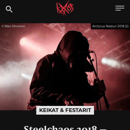
Siirry
Kaaoszine
suoraan
sisältöön
Arcturus Nosturi 2018 (2)
KEIKAT & FESTARIT