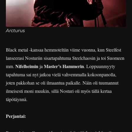
Arcturus
Black metal -kansaa hemmoteltiin viime vuonna, kun Steelfest
lanseerasi Nosturiin sisartapahtuma Steelchaosin ja toi Suomeen
Nifelheimin
Master’s Hammerin
mm.
ja
. Loppuunmyyty
tapahtuma sai nyt jatkoa vielä vahvemmalla kokoonpanolla,
joten pakkohan se oli ilmaantua paikalle. Näin oli tuumannut
ilmeisesti moni muukin, sillä Nosturi oli myös tällä kertaa
täpötäynnä.
Perjantai: