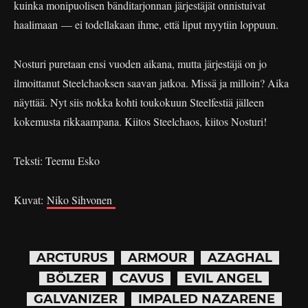
kuinka monipuolisen bänditarjonnan järjestäjät onnistuivat
haalimaan — ei todellakaan ihme, että liput myytiin loppuun.
Nosturi puretaan ensi vuoden aikana, mutta järjestäjä on jo
ilmoittanut Steelchaoksen saavan jatkoa. Missä ja milloin? Aika
näyttää. Nyt siis nokka kohti toukokuun Steelfestiä jälleen
kokemusta rikkaampana. Kiitos Steelchaos, kiitos Nosturi!
Teksti: Teemu Esko
Kuvat:
Niko Sihvonen
ARCTURUS
ARMOUR
AZAGHAL
BÖLZER
CAVUS
EVIL ANGEL
GALVANIZER
IMPALED NAZARENE