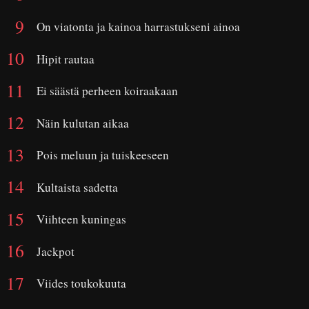
On viatonta ja kainoa harrastukseni ainoa
Hipit rautaa
Ei säästä perheen koiraakaan
Näin kulutan aikaa
Pois meluun ja tuiskeeseen
Kultaista sadetta
Viihteen kuningas
Jackpot
Viides toukokuuta