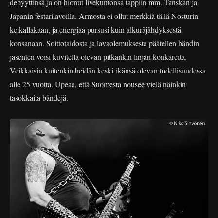
debyyttinsä ja on hionut livekuntonsa tappiin mm. Tanskan ja
Japanin festarilavoilla. Armosta ei ollut merkkiä tällä Nosturin
keikallakaan, ja energiaa pursusi kuin alkuräjähdyksestä
konsanaan. Soittotaidosta ja lavaolemuksesta päätellen bändin
jäsenten voisi kuvitella olevan pitkänkin linjan konkareita.
Veikkaisin kuitenkin heidän keski-ikänsä olevan todellisuudessa
alle 25 vuotta. Upeaa, että Suomesta nousee vielä näinkin
tasokkaita bändejä.