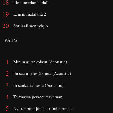
Linnunradan laidalla
Lensin matalalla 2
Sotilaallinen tyhjiö
Setti 2:
Minun aurinkolasit (Acoustic)
En saa mielestä sinua (Acoustic)
Ei sankariainesta (Acoustic)
Taivaassa perseet tervataan
Nyt reppuni jupiset riimisi rupiset