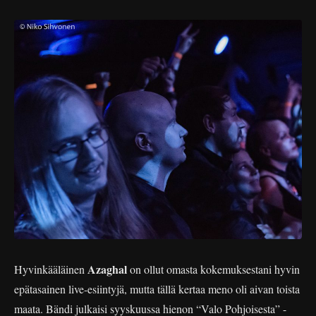
Azaghal
Hyvinkääläinen
on ollut omasta kokemuksestani hyvin
epätasainen live-esiintyjä, mutta tällä kertaa meno oli aivan toista
maata. Bändi julkaisi syyskuussa hienon “Valo Pohjoisesta” -