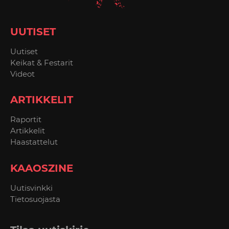
UUTISET
Uutiset
Keikat & Festarit
Videot
ARTIKKELIT
Raportit
Artikkelit
Haastattelut
KAAOSZINE
Uutisvinkki
Tietosuojasta