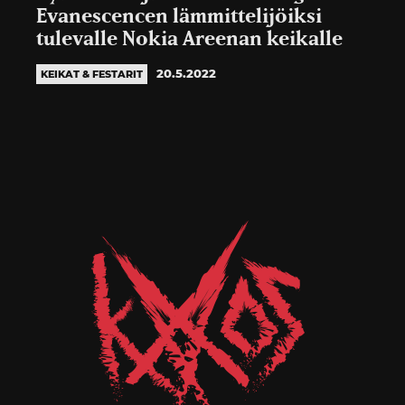
Evanescencen lämmittelijöiksi
tulevalle Nokia Areenan keikalle
20.5.2022
KEIKAT & FESTARIT