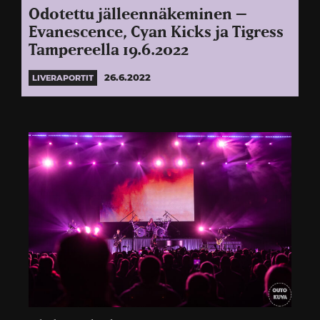
Odotettu jälleennäkeminen –
Evanescence, Cyan Kicks ja Tigress
Tampereella 19.6.2022
26.6.2022
LIVERAPORTIT