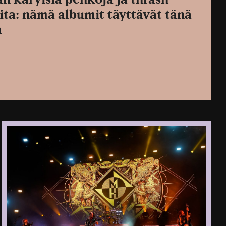
ita: nämä albumit täyttävät tänä
a