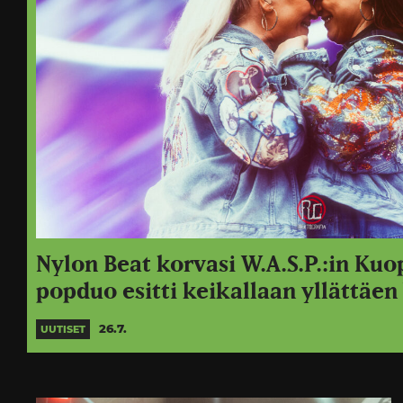
Nylon Beat korvasi W.A.S.P.:in Kuo
popduo esitti keikallaan yllättäen 
26.7.
UUTISET