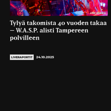
Tylyä takomista 40 vuoden takaa
– W.A.S.P. alisti Tampereen
polvilleen
24.10.2025
LIVERAPORTIT