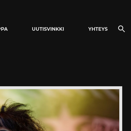
PPA
UUTISVINKKI
YHTEYS