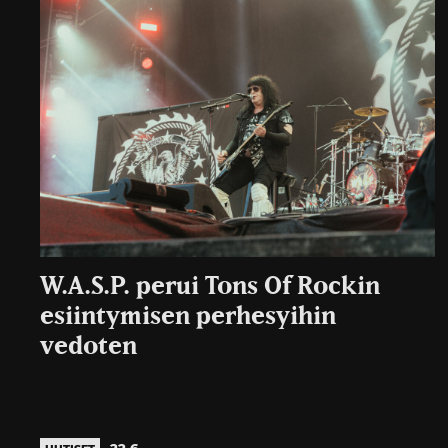
W.A.S.P. perui Tons Of Rockin
esiintymisen perhesyihin
vedoten
22.6.