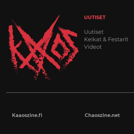
UUTISET
Uutiset
Keikat & Festarit
Videot
Kaaoszine.fi
Chaoszine.net