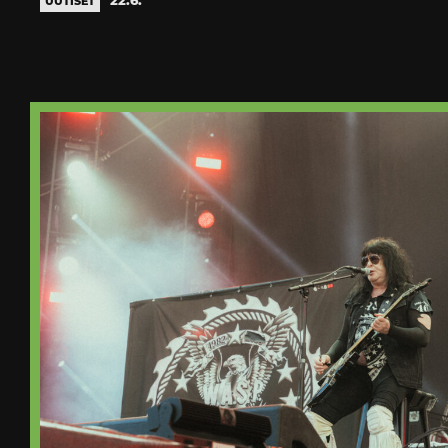
UUTISET