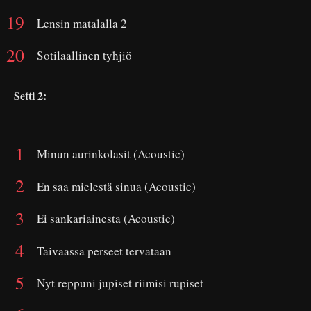
Lensin matalalla 2
Sotilaallinen tyhjiö
Setti 2:
Minun aurinkolasit (Acoustic)
En saa mielestä sinua (Acoustic)
Ei sankariainesta (Acoustic)
Taivaassa perseet tervataan
Nyt reppuni jupiset riimisi rupiset