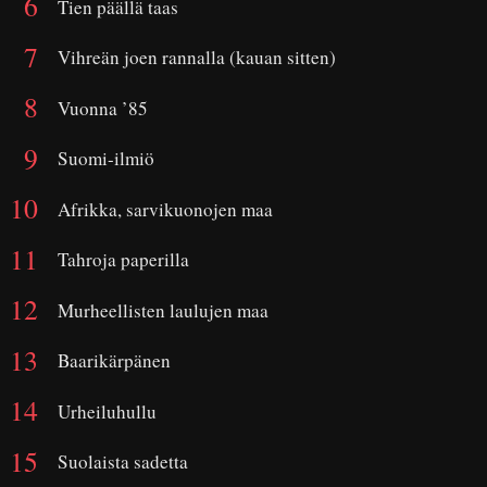
Tien päällä taas
Vihreän joen rannalla (kauan sitten)
Vuonna ’85
Suomi-ilmiö
Afrikka, sarvikuonojen maa
Tahroja paperilla
Murheellisten laulujen maa
Baarikärpänen
Urheiluhullu
Suolaista sadetta