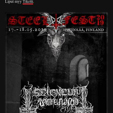
Liput myy
Tiketti
.