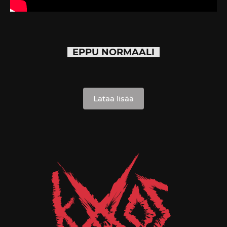
EPPU NORMAALI
Lataa lisää