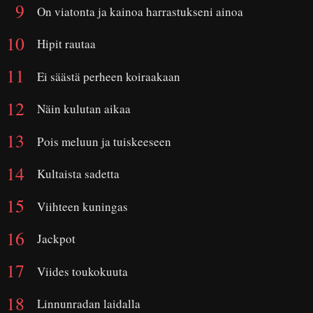
On viatonta ja kainoa harrastukseni ainoa
Hipit rautaa
Ei säästä perheen koiraakaan
Näin kulutan aikaa
Pois meluun ja tuiskeeseen
Kultaista sadetta
Viihteen kuningas
Jackpot
Viides toukokuuta
Linnunradan laidalla