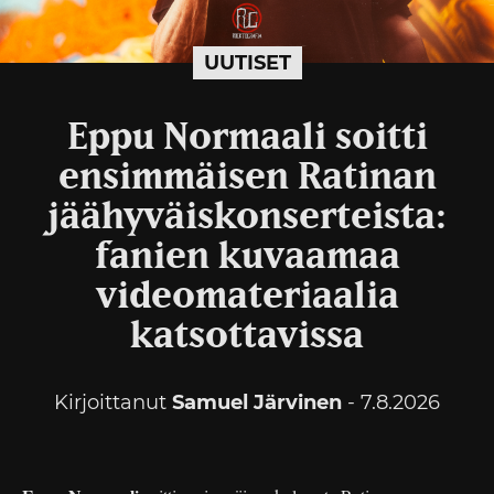
UUTISET
Eppu Normaali soitti
ensimmäisen Ratinan
jäähyväiskonserteista:
fanien kuvaamaa
videomateriaalia
katsottavissa
Kirjoittanut
Samuel Järvinen
- 7.8.2026