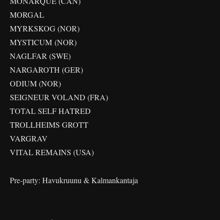
MONARQUE (CAN)
MORGAL
MYRKSKOG (NOR)
MYSTICUM (NOR)
NAGLFAR (SWE)
NARGAROTH (GER)
ODIUM (NOR)
SEIGNEUR VOLAND (FRA)
TOTAL SELF HATRED
TROLLHEIMS GROTT
VARGRAV
VITAL REMAINS (USA)
Pre-party: Havukruunu & Kalmankantaja