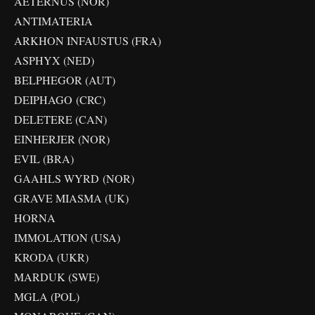
AETERNUS (NOR)
ANTIMATERIA
ARKHON INFAUSTUS (FRA)
ASPHYX (NED)
BELPHEGOR (AUT)
DEIPHAGO (CRC)
DELETERE (CAN)
EINHERJER (NOR)
EVIL (BRA)
GAAHLS WYRD (NOR)
GRAVE MIASMA (UK)
HORNA
IMMOLATION (USA)
KRODA (UKR)
MARDUK (SWE)
MGLA (POL)