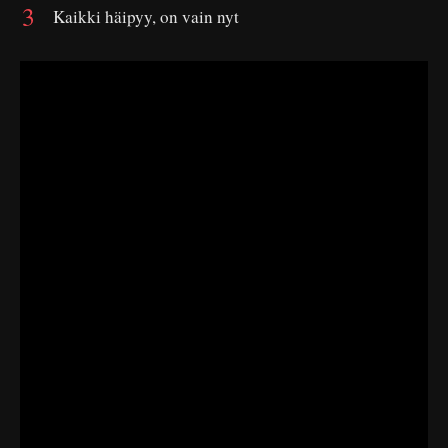
Kaikki häipyy, on vain nyt