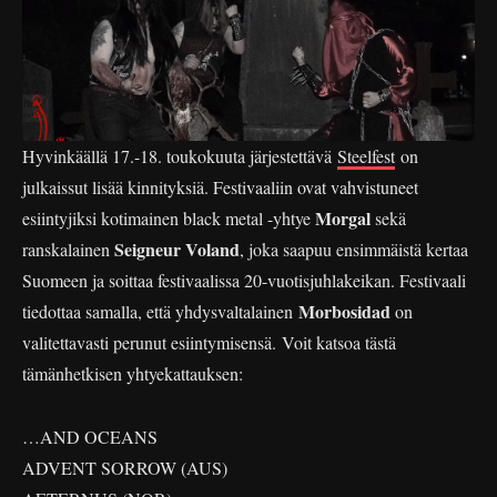
Hyvinkäällä 17.-18. toukokuuta järjestettävä
Steelfest
on
julkaissut lisää kinnityksiä. Festivaaliin ovat vahvistuneet
Morgal
esiintyjiksi kotimainen black metal -yhtye
sekä
Seigneur Voland
ranskalainen
, joka saapuu ensimmäistä kertaa
Suomeen ja soittaa festivaalissa 20-vuotisjuhlakeikan. Festivaali
Morbosidad
tiedottaa samalla, että yhdysvaltalainen
on
valitettavasti perunut esiintymisensä. Voit katsoa tästä
tämänhetkisen yhtyekattauksen:
…AND OCEANS
ADVENT SORROW (AUS)