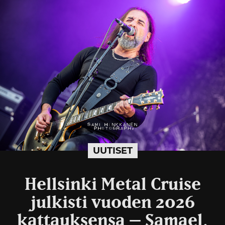
UUTISET
Hellsinki Metal Cruise
julkisti vuoden 2026
kattauksensa – Samael,