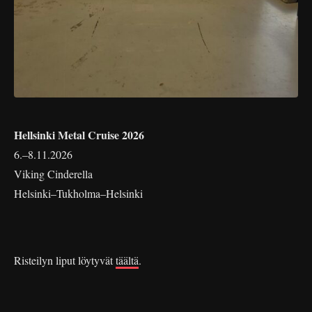
Hellsinki Metal Cruise 2026
6.–8.11.2026
Viking Cinderella
Helsinki–Tukholma–Helsinki
Risteilyn liput löytyvät
täältä
.