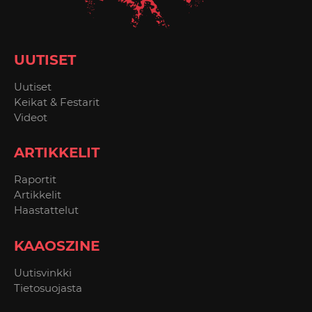
UUTISET
Uutiset
Keikat & Festarit
Videot
ARTIKKELIT
Raportit
Artikkelit
Haastattelut
KAAOSZINE
Uutisvinkki
Tietosuojasta