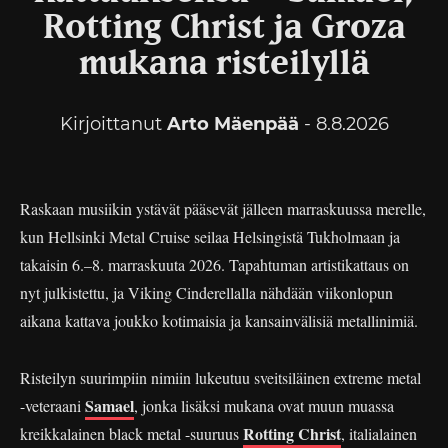
Rotting Christ ja Groza
mukana risteilyllä
Kirjoittanut
Arto Mäenpää
- 8.8.2026
Raskaan musiikin ystävät pääsevät jälleen marraskuussa merelle,
kun Hellsinki Metal Cruise seilaa Helsingistä Tukholmaan ja
takaisin 6.–8. marraskuuta 2026. Tapahtuman artistikattaus on
nyt julkistettu, ja Viking Cinderellalla nähdään viikonlopun
aikana kattava joukko kotimaisia ja kansainvälisiä metallinimiä.
Risteilyn suurimpiin nimiin lukeutuu sveitsiläinen extreme metal
Samael
-veteraani
, jonka lisäksi mukana ovat muun muassa
Rotting Christ
kreikkalainen black metal -suuruus
, italialainen