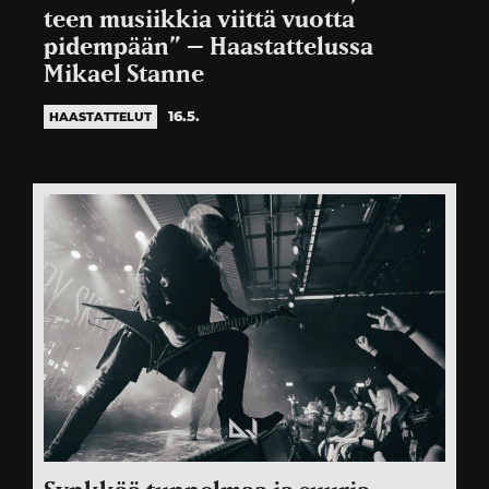
teen musiikkia viittä vuotta
pidempään” – Haastattelussa
Mikael Stanne
16.5.
HAASTATTELUT