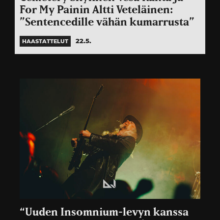
For My Painin Altti Veteläinen:
”Sentencedille vähän kumarrusta”
22.5.
HAASTATTELUT
“Uuden Insomnium-levyn kanssa