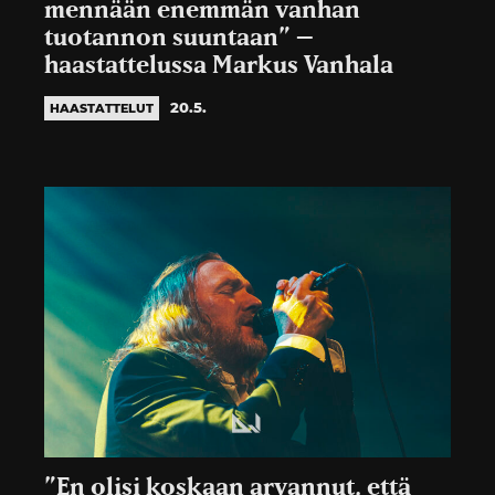
mennään enemmän vanhan
tuotannon suuntaan” –
haastattelussa Markus Vanhala
20.5.
HAASTATTELUT
”En olisi koskaan arvannut, että