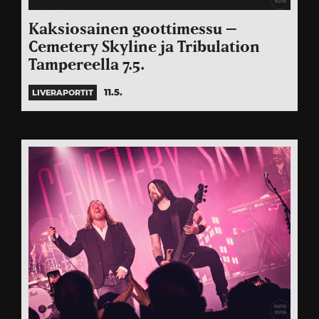
Kaksiosainen goottimessu –
Cemetery Skyline ja Tribulation
Tampereella 7.5.
11.5.
LIVERAPORTIT