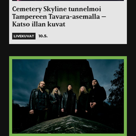
Cemetery Skyline tunnelmoi
Tampereen Tavara-asemalla –
Katso illan kuvat
10.5.
LIVEKUVAT