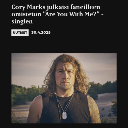
Cory Marks julkaisi faneilleen
omistetun ”Are You With Me?” -
singlen
30.4.2025
UUTISET