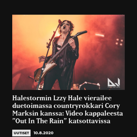
Halestormin Lzzy Hale vierailee
duetoimassa countryrokkari Cory
Marksin kanssa: Video kappaleesta
”Out In The Rain” katsottavissa
10.8.2020
UUTISET