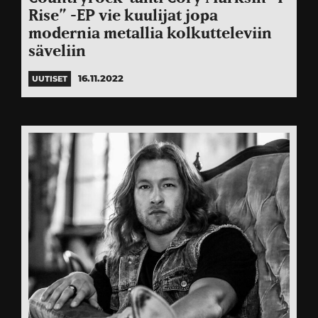
Rise” -EP vie kuulijat jopa
modernia metallia kolkutteleviin
säveliin
16.11.2022
UUTISET