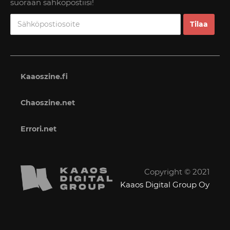
suoraan sähköpostiisi!
Kaaoszine.fi
Chaoszine.net
Errori.net
Copyright © 2021
Kaaos Digital Group Oy