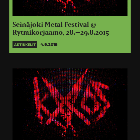
Seinäjoki Metal Festival @
Rytmikorjaamo, 28.–29.8.2015
4.9.2015
ARTIKKELIT