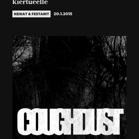
kiertueelle
20.1.2015
KEIKAT & FESTARIT