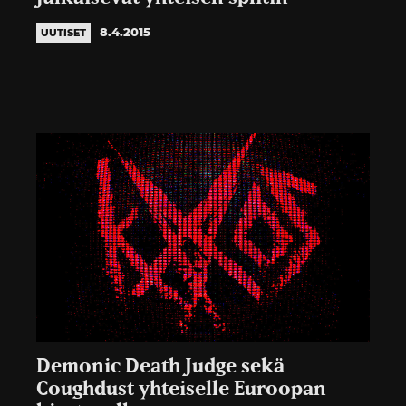
8.4.2015
UUTISET
Demonic Death Judge sekä
Coughdust yhteiselle Euroopan