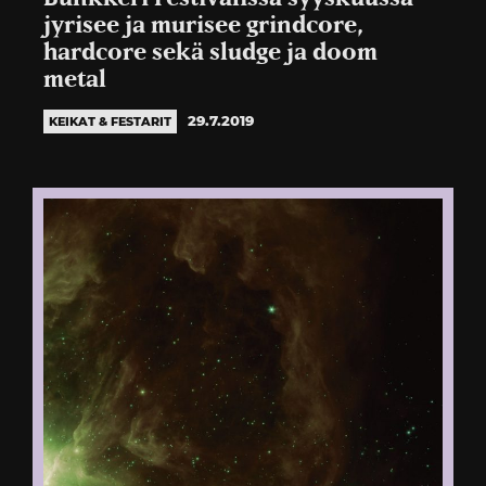
jyrisee ja murisee grindcore,
hardcore sekä sludge ja doom
metal
29.7.2019
KEIKAT & FESTARIT