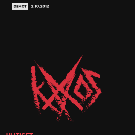
2.10.2012
DEMOT