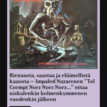
Rienausta, saastaa ja eläimellistä
kaaosta – Impaled Nazarenen ”Tol
Cormpt Norz Norz Norz…” ottaa
niskalenkin kolmenkymmenen
vuodenkin jälkeen