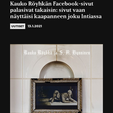
Kauko Röyhkän Facebook-sivut
palasivat takaisin: sivut vaan
näyttäisi kaapanneen joku Intiassa
13.1.2021
UUTISET