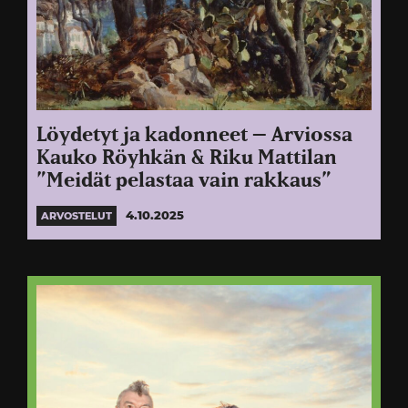
Löydetyt ja kadonneet – Arviossa
Kauko Röyhkän & Riku Mattilan
”Meidät pelastaa vain rakkaus”
4.10.2025
ARVOSTELUT