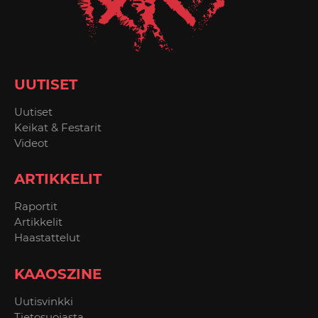
UUTISET
Uutiset
Keikat & Festarit
Videot
ARTIKKELIT
Raportit
Artikkelit
Haastattelut
KAAOSZINE
Uutisvinkki
Tietosuojasta