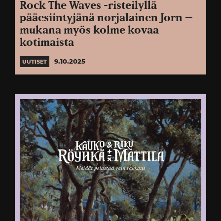
Rock The Waves -risteilyllä
pääesiintyjänä norjalainen Jorn –
mukana myös kolme kovaa
kotimaista
9.10.2025
UUTISET