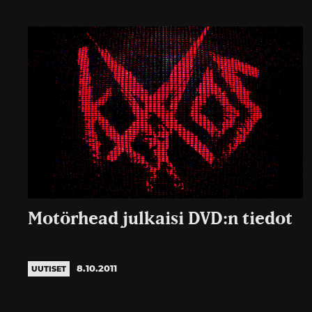
Motörhead julkaisi DVD:n tiedot
8.10.2011
UUTISET