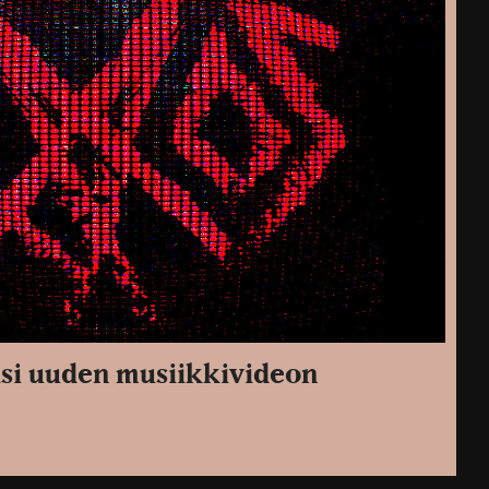
si uuden musiikkivideon