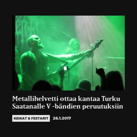
Metallihelvetti ottaa kantaa Turku
Saatanalle V -bändien peruutuksiin
26.1.2017
KEIKAT & FESTARIT