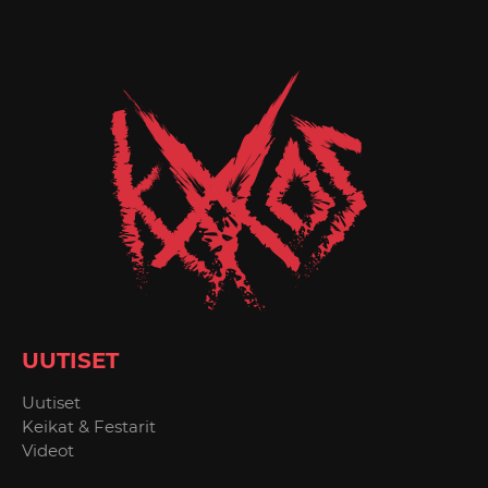
UUTISET
Uutiset
Keikat & Festarit
Videot