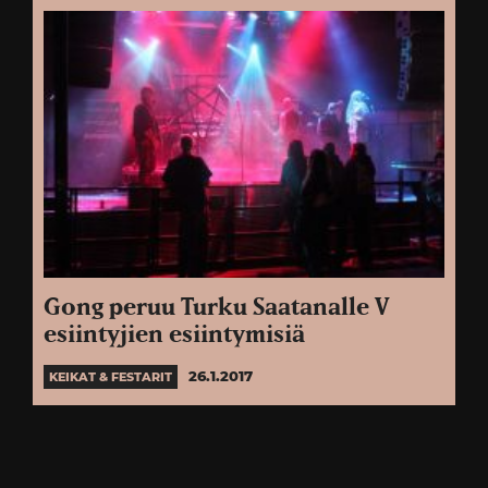
Gong peruu Turku Saatanalle V
esiintyjien esiintymisiä
26.1.2017
KEIKAT & FESTARIT