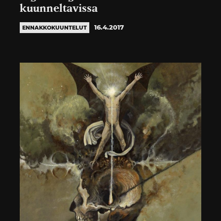
kuunneltavissa
16.4.2017
ENNAKKOKUUNTELUT