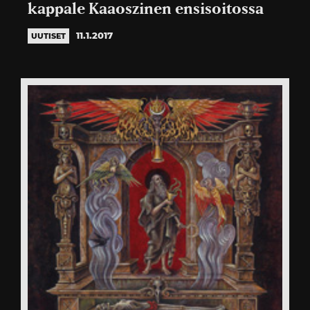
kappale Kaaoszinen ensisoitossa
11.1.2017
UUTISET