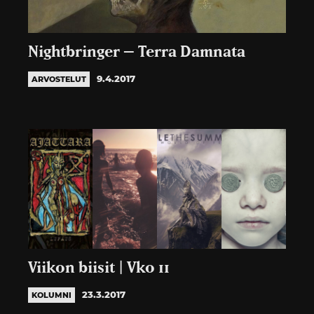
Nightbringer – Terra Damnata
9.4.2017
ARVOSTELUT
Viikon biisit | Vko 11
23.3.2017
KOLUMNI