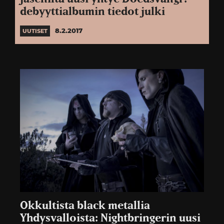
debyyttialbumin tiedot julki
8.2.2017
UUTISET
Okkultista black metallia
Yhdysvalloista: Nightbringerin uusi