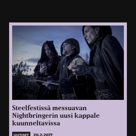
Steelfestissä messuavan
Nightbringerin uusi kappale
kuunneltavissa
20.2.2017
UUTISET