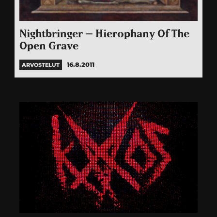
Nightbringer – Hierophany Of The
Open Grave
16.8.2011
ARVOSTELUT