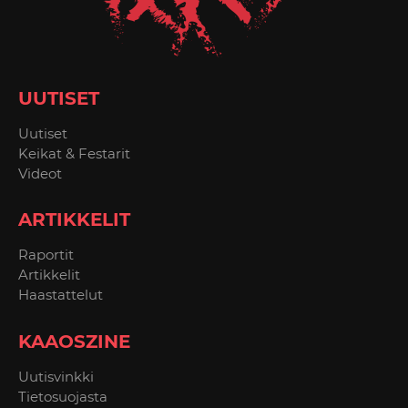
UUTISET
Uutiset
Keikat & Festarit
Videot
ARTIKKELIT
Raportit
Artikkelit
Haastattelut
KAAOSZINE
Uutisvinkki
Tietosuojasta