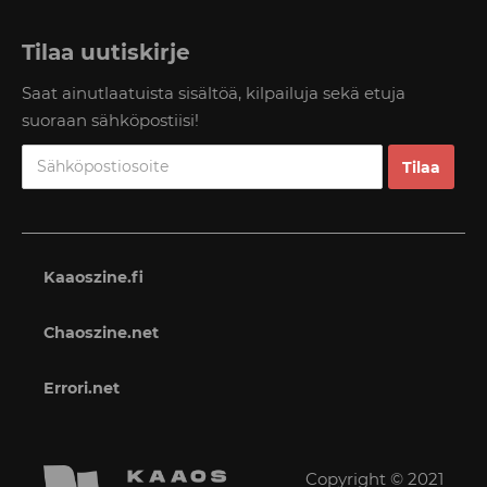
Tilaa uutiskirje
Saat ainutlaatuista sisältöä, kilpailuja sekä etuja
suoraan sähköpostiisi!
Kaaoszine.fi
Chaoszine.net
Errori.net
Copyright © 2021