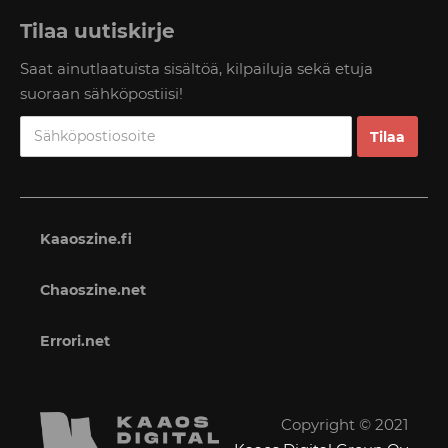
Tilaa uutiskirje
Saat ainutlaatuista sisältöä, kilpailuja sekä etuja
suoraan sähköpostiisi!
Kaaoszine.fi
Chaoszine.net
Errori.net
Copyright © 2021