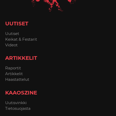
UUTISET
Uutiset
Keikat & Festarit
Videot
ARTIKKELIT
Raportit
Artikkelit
Haastattelut
KAAOSZINE
Uutisvinkki
Tietosuojasta