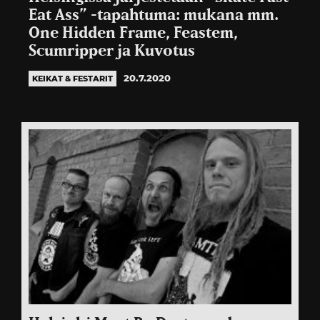
Eat Ass” -tapahtuma: mukana mm.
One Hidden Frame, Feastem,
Scumripper ja Kuvotus
20.7.2020
KEIKAT & FESTARIT