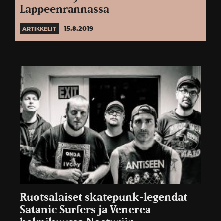
Lappeenrannassa
15.8.2019
ARTIKKELIT
Ruotsalaiset skatepunk-legendat
Satanic Surfers ja Venerea