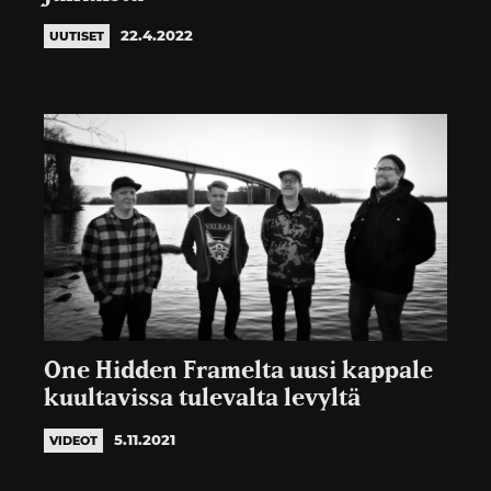
22.4.2022
UUTISET
One Hidden Framelta uusi kappale
kuultavissa tulevalta levyltä
5.11.2021
VIDEOT