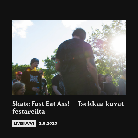
Skate Fast Eat Ass! – Tsekkaa kuvat
festareilta
2.8.2020
LIVEKUVAT