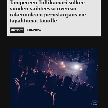
Tampereen Tullikamari sulkee
vuoden vaihteessa ovensa:
rakennuksen peruskorjaus vie
tapahtumat tauolle
1.10.2024
UUTISET