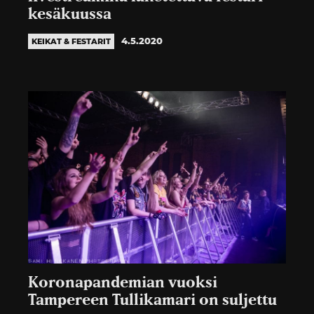
kesäkuussa
4.5.2020
KEIKAT & FESTARIT
Koronapandemian vuoksi
Tampereen Tullikamari on suljettu