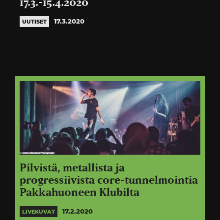
17.3.-15.4.2020
17.3.2020
UUTISET
Pilvistä, metallista ja
progressiivista core-tunnelmointia
Pakkahuoneen Klubilta
17.2.2020
LIVEKUVAT