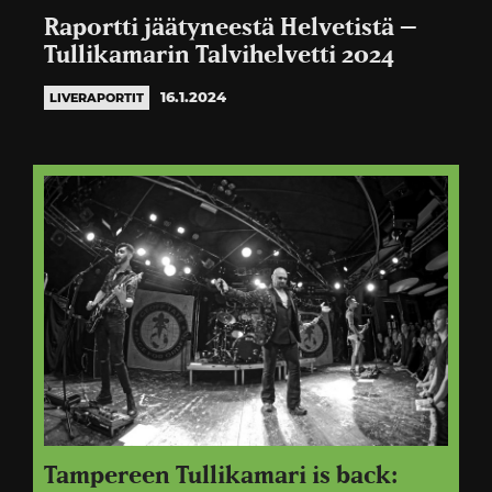
Raportti jäätyneestä Helvetistä –
Tullikamarin Talvihelvetti 2024
16.1.2024
LIVERAPORTIT
Tampereen Tullikamari is back: