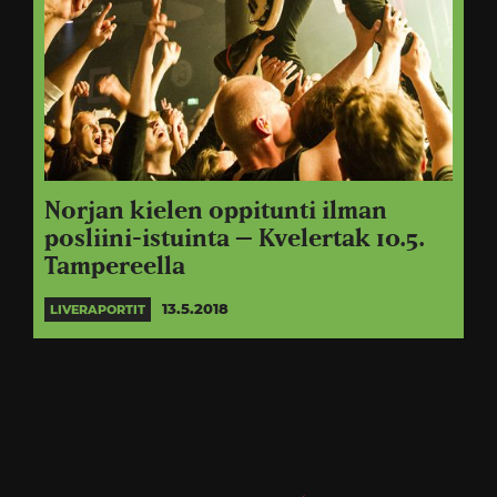
Norjan kielen oppitunti ilman
posliini-istuinta – Kvelertak 10.5.
Tampereella
13.5.2018
LIVERAPORTIT