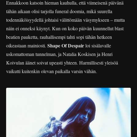
Ennakkoon katsoin hieman kauhulla, että viimeisenä päivänä
tähän aikaan olisi tarjolla funeral doomia, mikä suurella
todennäköisyydellä johtaisi välittömään väsymykseen – mutta
näin ei onneksi käynyt. Kun on koko päivän kuunnellut blast
beatien pauketta, rauhallisempi tahti sopi tähän hetkeen
Shape Of Despair
oikeastaan mainiosti.
loi sisälavalle
uskomattoman tunnelman, ja Natalia Koskisen ja Henri
Koivulan äänet soivat upeasti yhteen. Harmillisesti yleisöä
vaikutti kuitenkin olevan paikalla varsin vähän.