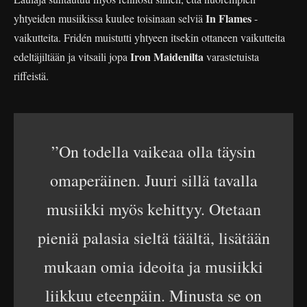
In Flames
yhtyeiden musiikissa kuulee toisinaan selviä
-
vaikutteita. Fridén muistutti yhtyeen itsekin ottaneen vaikutteita
Iron Maidenilta
edeltäjiltään ja vitsaili jopa
varastetuista
riffeistä.
”On todella vaikeaa olla täysin
omaperäinen. Juuri sillä tavalla
musiikki myös kehittyy. Otetaan
pieniä palasia sieltä täältä, lisätään
mukaan omia ideoita ja musiikki
liikkuu eteenpäin. Minusta se on