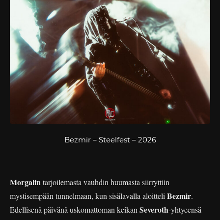
Bezmir – Steelfest – 2026
Morgalin
tarjoilemasta vauhdin huumasta siirryttiin
Bezmir
mystisempään tunnelmaan, kun sisälavalla aloitteli
.
Severoth
Edellisenä päivänä uskomattoman keikan
-yhtyeensä