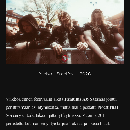
Yleisö – Steelfest – 2026
Famulus Ab Satanas
Viikkoa ennen festivaalin alkua
joutui
Nocturnal
peruuttamaan esiintymisensä, mutta tilalle pestattu
Sorcery
ei todellakaan jättänyt kylmäksi. Vuonna 2011
perustettu kotimainen yhtye tarjosi tiukkaa ja ilkeää black