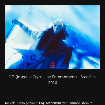
I.C.E. (Imperial Crystalline Entombment) – Steelfest –
2026
Thy Antichrist
Jos edellisenä päivänä
pisti kunnon show’n