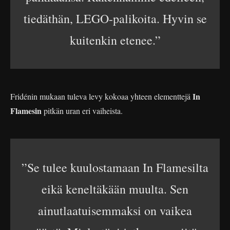
tiedäthän, LEGO-palikoita. Hyvin se
kuitenkin etenee.”
In
Fridénin mukaan tuleva levy kokoaa yhteen elementtejä
Flamesin
pitkän uran eri vaiheista.
”Se tulee kuulostamaan In Flamesilta
eikä keneltäkään muulta. Sen
ainutlaatuisemmaksi on vaikea