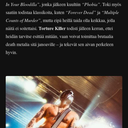
In Your Bloodilla”
, jonka jälkeen kuultiin
“Phobia”
. Toki myös
saatiin todistaa klassikoita, kuten
“Forever Dead”
ja
“Multiple
Counts of Murder”
, mutta eipä heillä taida olla keikkaa, jolla
Torture Killer
näitä ei soitettaisi.
todisti jälleen kerran, ettei
heidän tarvitse esittää mitään, vaan voivat toimittaa brutaalia
death metalia sitä janoaville – ja tekevät sen aivan perkeleen
hyvin.