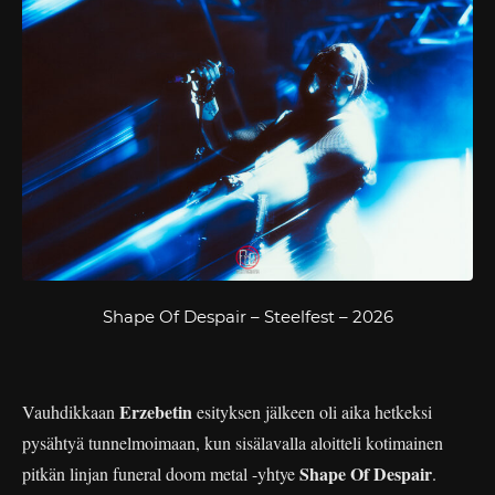
Shape Of Despair – Steelfest – 2026
Erzebetin
Vauhdikkaan
esityksen jälkeen oli aika hetkeksi
pysähtyä tunnelmoimaan, kun sisälavalla aloitteli kotimainen
Shape Of Despair
pitkän linjan funeral doom metal -yhtye
.