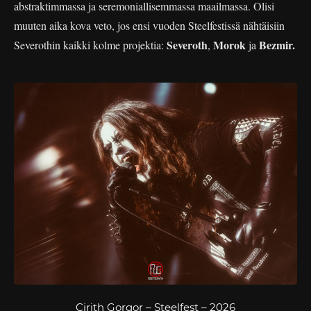
abstraktimmassa ja seremoniallisemmassa maailmassa. Olisi
muuten aika kova veto, jos ensi vuoden Steelfestissä nähtäisiin
Severoth
Morok
Bezmir.
Severothin kaikki kolme projektia:
,
ja
Cirith Gorgor – Steelfest – 2026