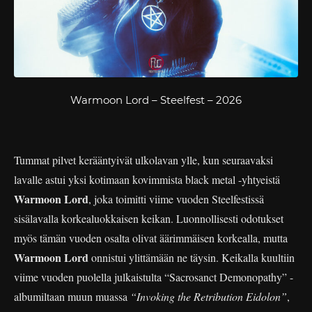
Warmoon Lord – Steelfest – 2026
Tummat pilvet kerääntyivät ulkolavan ylle, kun seuraavaksi
lavalle astui yksi kotimaan kovimmista black metal -yhtyeistä
Warmoon Lord
, joka toimitti viime vuoden Steelfestissä
sisälavalla korkealuokkaisen keikan. Luonnollisesti odotukset
myös tämän vuoden osalta olivat äärimmäisen korkealla, mutta
Warmoon Lord
onnistui ylittämään ne täysin. Keikalla kuultiin
viime vuoden puolella julkaistulta “Sacrosanct Demonopathy” -
albumiltaan muun muassa
“Invoking the Retribution Eidolon”
,