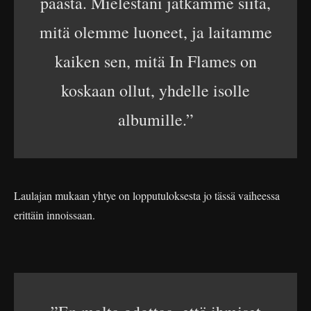
päästä. Mielestäni jatkamme siitä,
mitä olemme luoneet, ja laitamme
kaiken sen, mitä In Flames on
koskaan ollut, yhdelle isolle
albumille.”
Laulajan mukaan yhtye on lopputuloksesta jo tässä vaiheessa
erittäin innoissaan.