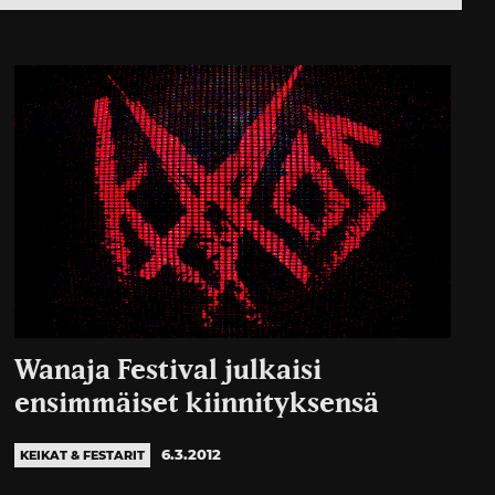
Wanaja Festival julkaisi
ensimmäiset kiinnityksensä
6.3.2012
KEIKAT & FESTARIT