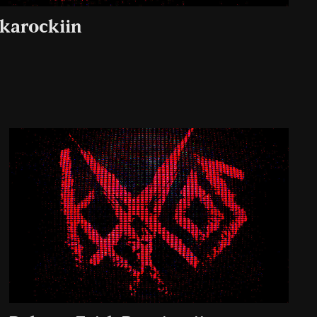
kkarockiin