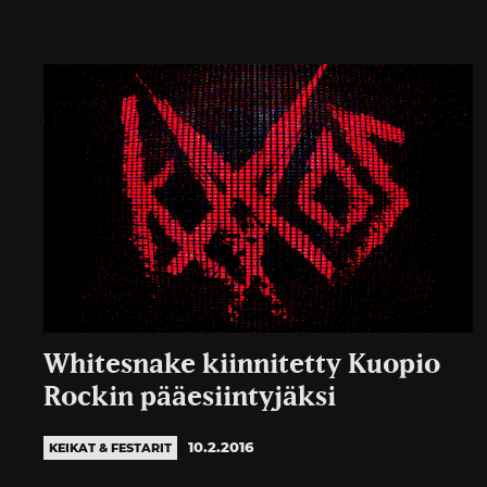
Whitesnake kiinnitetty Kuopio
Rockin pääesiintyjäksi
10.2.2016
KEIKAT & FESTARIT