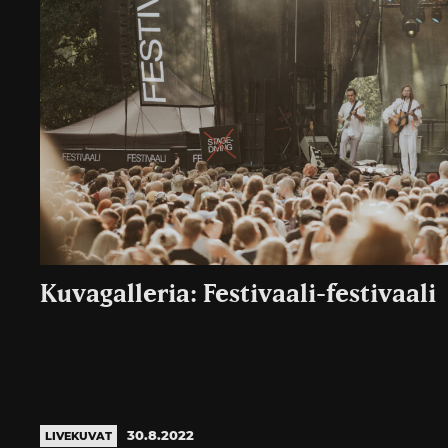
Kuvagalleria: Festivaali-festivaali
30.8.2022
LIVEKUVAT