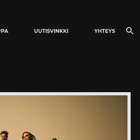
PPA
UUTISVINKKI
YHTEYS