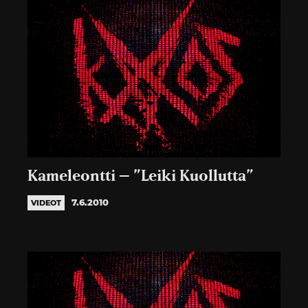
Kameleontti – ”Leiki Kuollutta”
7.6.2010
VIDEOT