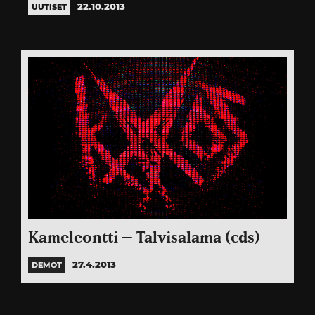
22.10.2013
UUTISET
Kameleontti – Talvisalama (cds)
27.4.2013
DEMOT