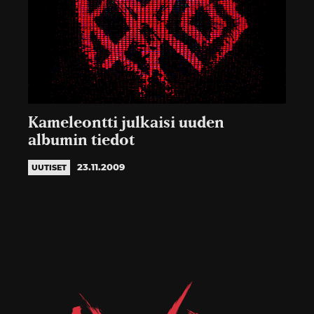
Kameleontti julkaisi uuden
albumin tiedot
23.11.2009
UUTISET