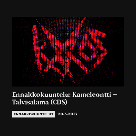
Ennakkokuuntelu: Kameleontti –
Talvisalama (CDS)
20.3.2013
ENNAKKOKUUNTELUT