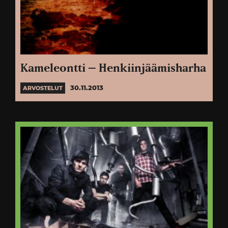
Kameleontti – Henkiinjäämisharha
30.11.2013
ARVOSTELUT