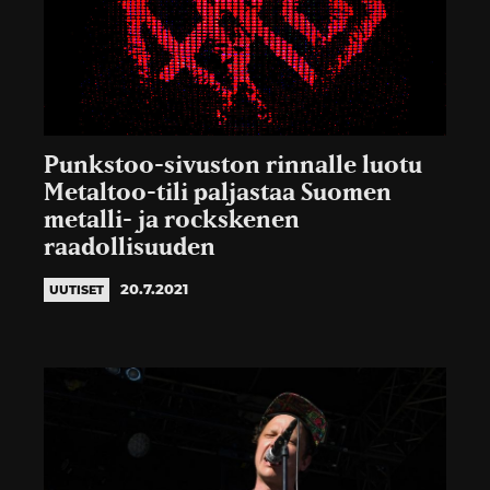
Punkstoo-sivuston rinnalle luotu
Metaltoo-tili paljastaa Suomen
metalli- ja rockskenen
raadollisuuden
20.7.2021
UUTISET