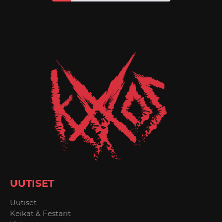
UUTISET
Uutiset
Keikat & Festarit