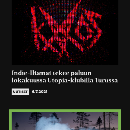
Indie-Iltamat tekee paluun
lokakuussa Utopia-klubilla Turussa
6.7.2021
UUTISET