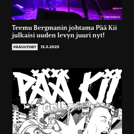
Teemu Bergmanin johtama Pää Kii
julkaisi uuden levyn juuri nyt!
13.3.2025
PÄÄUUTISET