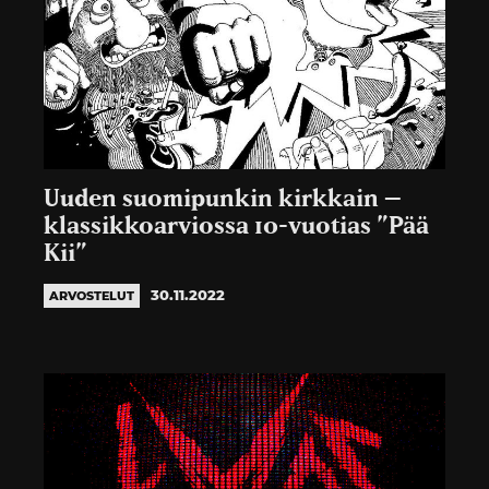
Uuden suomipunkin kirkkain –
klassikkoarviossa 10-vuotias ”Pää
Kii”
30.11.2022
ARVOSTELUT