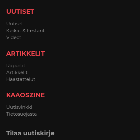
UUTISET
Uutiset
Keikat & Festarit
Videot
ARTIKKELIT
Raportit
Artikkelit
Haastattelut
KAAOSZINE
Uutisvinkki
Tietosuojasta
Tilaa uutiskirje