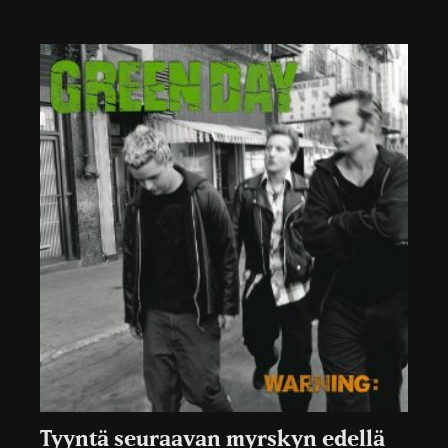
Tyyntä seuraavan myrskyn edellä