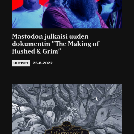
Mastodon julkaisi uuden
dokumentin ”The Making of
Hushed & Grim”
25.8.2022
UUTISET