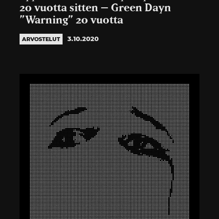
20 vuotta sitten – Green Dayn
”Warning” 20 vuotta
3.10.2020
ARVOSTELUT