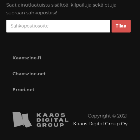
Saat ainutlaatuista sisältöä, kilpailuja sekä etuja
suoraan sähköpostiisi!
Kaaoszine.fi
Chaoszine.net
Errori.net
Copyright © 2021
Kaaos Digital Group Oy