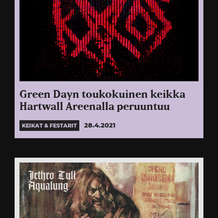
Green Dayn toukokuinen keikka
Hartwall Areenalla peruuntuu
28.4.2021
KEIKAT & FESTARIT