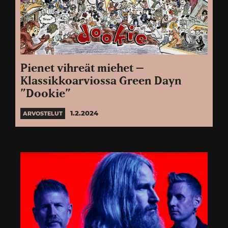
Pienet vihreät miehet –
Klassikkoarviossa Green Dayn
”Dookie”
1.2.2024
ARVOSTELUT