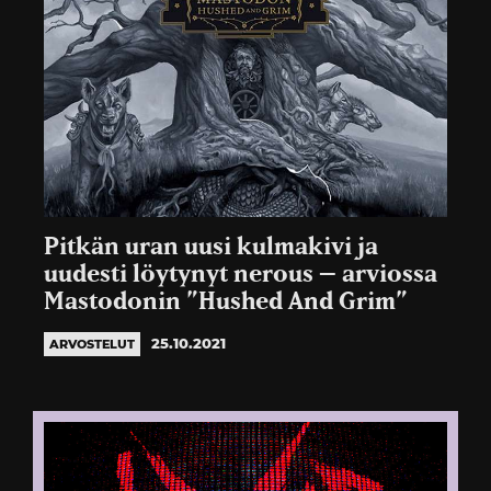
Pitkän uran uusi kulmakivi ja
uudesti löytynyt nerous – arviossa
Mastodonin ”Hushed And Grim”
25.10.2021
ARVOSTELUT