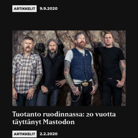
9.9.2020
ARTIKKELIT
Tuotanto ruodinnassa: 20 vuotta
täyttänyt Mastodon
2.2.2020
ARTIKKELIT