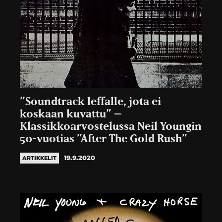
”Soundtrack leffalle, jota ei
koskaan kuvattu” –
Klassikkoarvostelussa Neil Youngin
50-vuotias ”After The Gold Rush”
19.9.2020
ARTIKKELIT