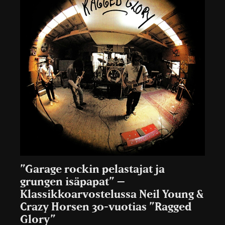
”Garage rockin pelastajat ja
grungen isäpapat” –
Klassikkoarvostelussa Neil Young &
Crazy Horsen 30-vuotias ”Ragged
Glory”