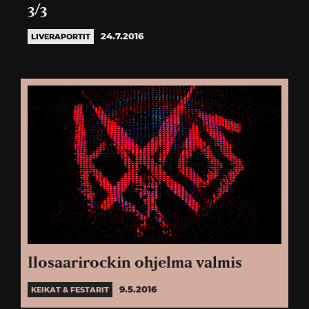
3/3
24.7.2016
LIVERAPORTIT
Ilosaarirockin ohjelma valmis
9.5.2016
KEIKAT & FESTARIT