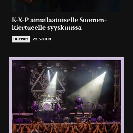
K-X-P ainutlaatuiselle Suomen-
kiertueelle syyskuussa
22.5.2019
UUTISET