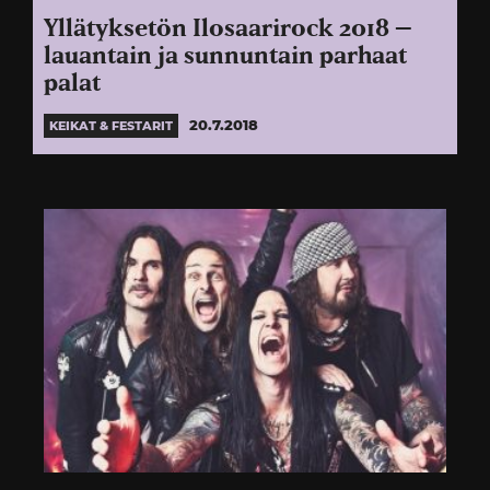
Yllätyksetön Ilosaarirock 2018 –
lauantain ja sunnuntain parhaat
palat
20.7.2018
KEIKAT & FESTARIT