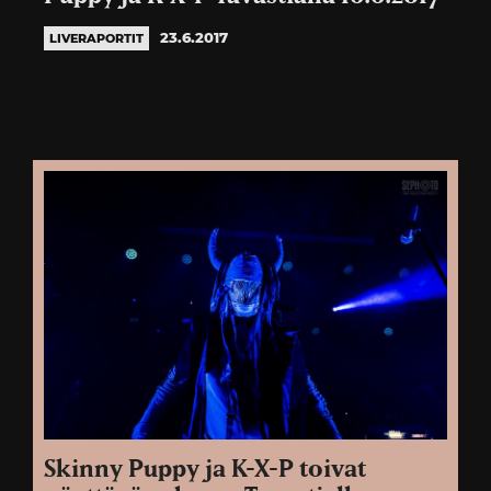
23.6.2017
LIVERAPORTIT
Skinny Puppy ja K-X-P toivat