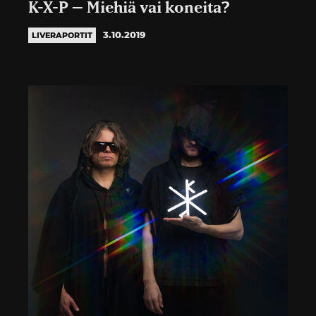
K-X-P – Miehiä vai koneita?
3.10.2019
LIVERAPORTIT