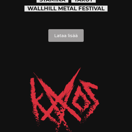
WALLHILL METAL FESTIVAL
Lataa lisää