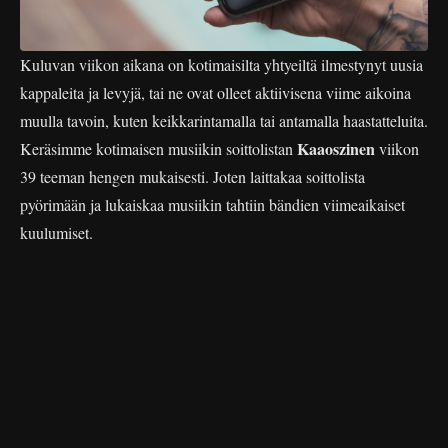
Kuluvan viikon aikana on kotimaisilta yhtyeiltä ilmestynyt uusia
kappaleita ja levyjä, tai ne ovat olleet aktiivisena viime aikoina
muulla tavoin, kuten keikkarintamalla tai antamalla haastatteluita.
Kaaoszinen
Keräsimme kotimaisen musiikin soittolistan
viikon
39 teeman hengen mukaisesti. Joten laittakaa soittolista
pyörimään ja lukaiskaa musiikin tahtiin bändien viimeaikaiset
kuulumiset.