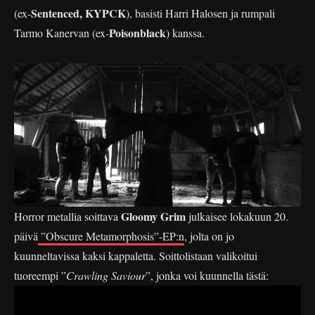
Sentenced, KYPCK
(ex-
), basisti Harri Halosen ja rumpali
Poisonblack
Tarmo Kanervan (ex-
) kanssa.
Gloomy Grim
Horror metallia soittava
julkaisee lokakuun 20.
päivä
”Obscure Metamorphosis”-EP:n
, jolta on jo
kuunneltavissa kaksi kappaletta. Soittolistaan valikoitui
tuoreempi ”
Crawling Saviour
”, jonka voi kuunnella tästä: