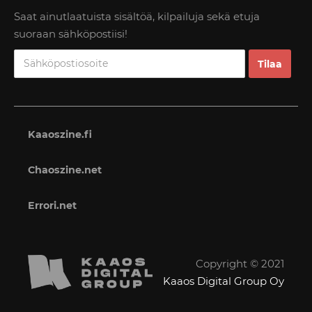
Saat ainutlaatuista sisältöä, kilpailuja sekä etuja
suoraan sähköpostiisi!
Kaaoszine.fi
Chaoszine.net
Errori.net
Copyright © 2021
Kaaos Digital Group Oy