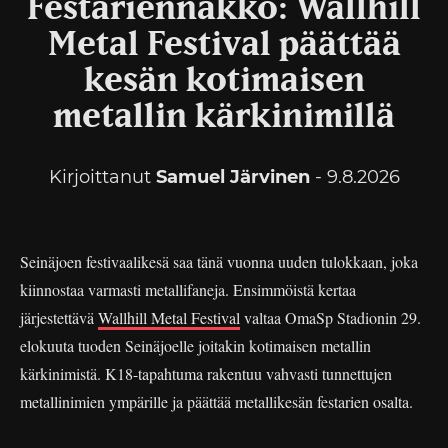
Festariennakko: Wallhill
Metal Festival päättää
kesän kotimaisen
metallin kärkinimillä
Kirjoittanut
Samuel Järvinen
- 9.8.2026
Seinäjoen festivaalikesä saa tänä vuonna uuden tulokkaan, joka
kiinnostaa varmasti metallifaneja. Ensimmöistä kertaa
järjestettävä
Wallhill Metal Festival
valtaa OmaSp Stadionin 29.
elokuuta tuoden Seinäjoelle joitakin kotimaisen metallin
kärkinimistä. K18-tapahtuma rakentuu vahvasti tunnettujen
metallinimien ympärille ja päättää metallikesän festarien osalta.