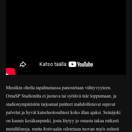
Musiikin ohella tapahtumassa panostetaan viihtyvyyteen.
OmaSP Stadionilta ei juotava tai syötävä tule loppumaan, ja
stadionympäristön tarjoamat puitteet mahdollistavat sujuvat
palvelut ja hyvät katseluolosuhteet koko illan ajaksi. Seinäjoki
on kaunis kesäkaupunki, josta löytyy jo omasta takaa rutkasti
metallifaneja, mutta festivaalin odotetaan tuovan myös reilusti