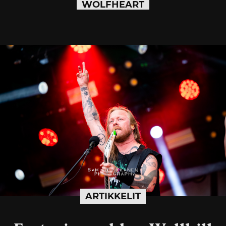
WOLFHEART
ARTIKKELIT