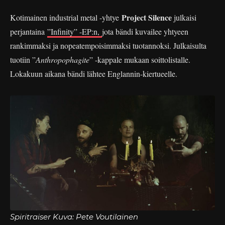
Project Silence
Kotimainen industrial metal -yhtye
julkaisi
perjantaina
”Infinity” -EP:n,
jota bändi kuvailee yhtyeen
rankimmaksi ja nopeatempoisimmaksi tuotannoksi. Julkaisulta
tuotiin ”
Anthropophagite
” -kappale mukaan soittolistalle.
Lokakuun aikana bändi lähtee Englannin-kiertueelle.
Spiritraiser Kuva: Pete Voutilainen