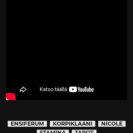
ENSIFERUM
KORPIKLAANI
NICOLE
STAM1NA
TAROT