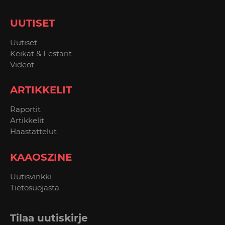
UUTISET
Uutiset
Keikat & Festarit
Videot
ARTIKKELIT
Raportit
Artikkelit
Haastattelut
KAAOSZINE
Uutisvinkki
Tietosuojasta
Tilaa uutiskirje