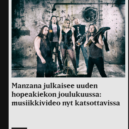
Manzana julkaisee uuden
hopeakiekon joulukuussa:
musiikkivideo nyt katsottavissa