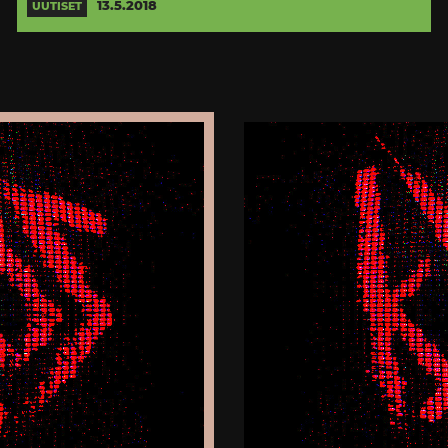
13.5.2018
UUTISET