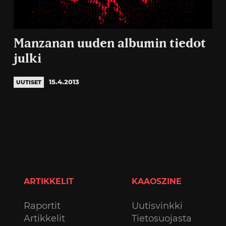
Manzanan uuden albumin tiedot
julki
15.4.2013
UUTISET
ARTIKKELIT
KAAOSZINE
Raportit
Uutisvinkki
Artikkelit
Tietosuojasta