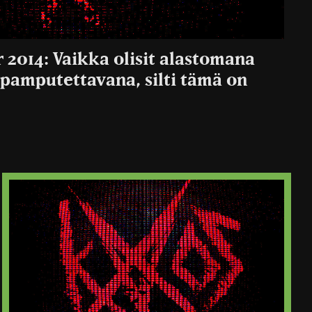
 2014: Vaikka olisit alastomana
 pamputettavana, silti tämä on