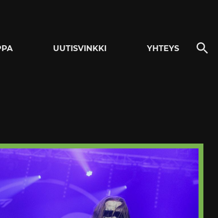
PPA
UUTISVINKKI
YHTEYS