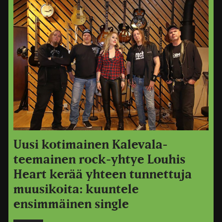
Uusi kotimainen Kalevala-
teemainen rock-yhtye Louhis
Heart kerää yhteen tunnettuja
muusikoita: kuuntele
ensimmäinen single