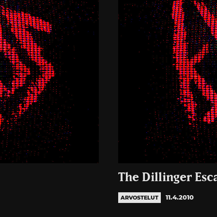
The Dillinger Esc
11.4.2010
ARVOSTELUT