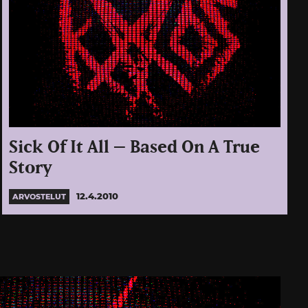
Sick Of It All – Based On A True
Story
12.4.2010
ARVOSTELUT