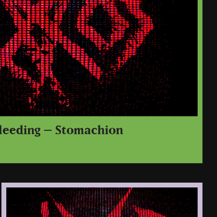
leeding – Stomachion