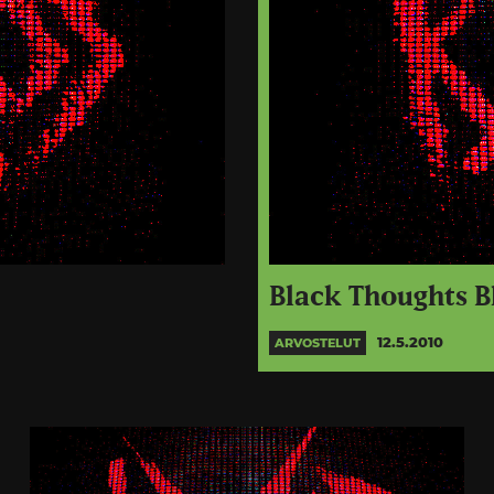
Black Thoughts B
12.5.2010
ARVOSTELUT