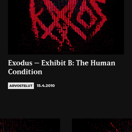
Exodus – Exhibit B: The Human
Condition
15.4.2010
ARVOSTELUT