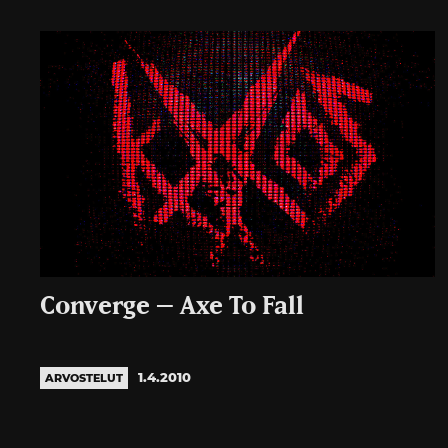
Converge – Axe To Fall
1.4.2010
ARVOSTELUT