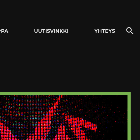
PPA
UUTISVINKKI
YHTEYS