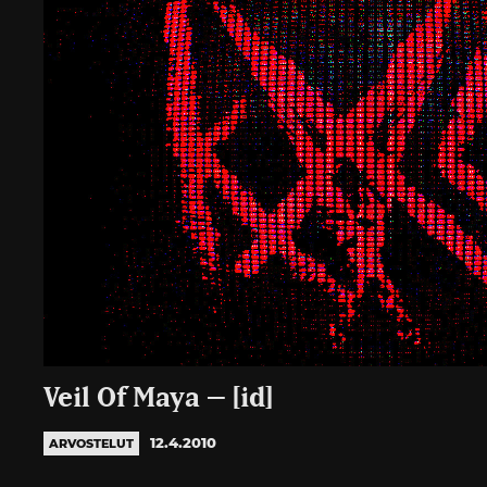
Veil Of Maya – [id]
12.4.2010
ARVOSTELUT