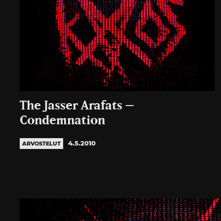
The Jasser Arafats –
Condemnation
4.5.2010
ARVOSTELUT