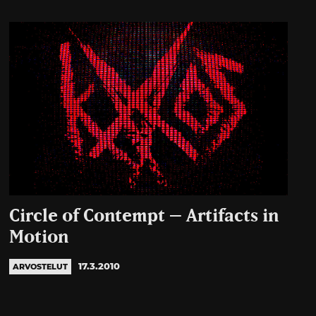
Circle of Contempt – Artifacts in
Motion
17.3.2010
ARVOSTELUT